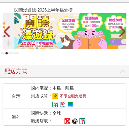
閱讀漫遊錄-2026上半年暢銷榜
飢
配送方式
國內宅配：本島、離島
到店取貨：
台灣
不限金額免運費
國際快遞：全球
海外
港澳店取：