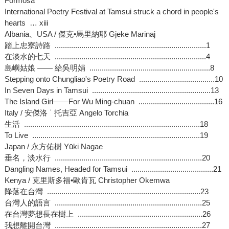
Formosa
International Poetry Festival at Tamsui struck a chord in people's
hearts … xiii
Albania、USA / 傑克•馬里納耶 Gjeke Marinaj
踏上忠寮詩路 ..........................................................................1
在淡水的七天 ..........................................................................4
島嶼姑娘 —— 給吳明娟 ...........................................................8
Stepping onto Chungliao's Poetry Road .....................................10
In Seven Days in Tamsui ..........................................................13
The Island Girl——For Wu Ming-chuan .....................................16
Italy / 安傑洛 ˙ 托吉亞 Angelo Torchia
生活 ......................................................................................18
To Live ..................................................................................19
Japan / 永方佑樹 Yūki Nagae
垂名，淡水行 ........................................................................20
Dangling Names, Headed for Tamsui ........................................21
Kenya / 克里斯多福•歐肯瓦 Christopher Okemwa
降落在台灣 ...........................................................................23
台灣人的語言 ........................................................................25
在台灣夢想長在樹上 .............................................................26
我想離開台灣 ........................................................................27