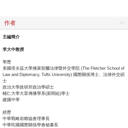
作者
主編簡介
李大中教授
學歷
美國塔夫茲大學佛萊契爾法律暨外交學院 (The Fletcher School of
Law and Diplomacy, Tufts University) 國際關係博士、法律外交碩
士
政治大學政研所政治學碩士
輔仁大學大眾傳播學系(新聞組)學士
建國中學
經歷
中華戰略前瞻協會理事長
中華民國國際關係學會秘書長