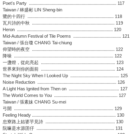
Poet's Party ......................................................................... 117
Taiwan / 林盛彬 LIN Sheng-bin
鷺的十四行 ........................................................................ 118
瓦片詩的中秋 ..................................................................... 119
Heron ................................................................................ 120
Mid-Autumn Festival of Tile Poems ........................................ 121
Taiwan / 張台瓊 CHANG Tai-chiung
仰望時的夜空 ..................................................................... 122
降噪 ................................................................................... 122
一盞燈，從此亮起 .............................................................. 123
世界來到你的面前 .............................................................. 124
The Night Sky When I Looked Up ......................................... 125
Noise Reduction .................................................................. 126
A Light Has Ignited from Then on .......................................... 127
The World Comes to You ..................................................... 127
Taiwan / 張素妹 CHANG Su-mei
弓開 ................................................................................... 129
Feeling Heady ...................................................................... 130
忠寮路上姑婆芋見詩 .......................................................... 130
阮嘛是水源囝仔 ................................................................. 131