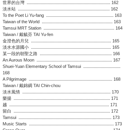
世界的台灣 ........................................................................ 162
淡水站 ............................................................................... 162
To the Poet Li Yu-fang .......................................................... 163
Taiwan of the World ............................................................. 163
Tamsui MRT Station ............................................................. 164
Taiwan / 戴毓芬 TAI Yu-fen
金澄色的月兒 ..................................................................... 165
淡水水源國小 ..................................................................... 165
某一段的朝聖之路 .............................................................. 166
An Aurous Moon ................................................................. 167
Shuei-Yuan Elementary School of Tamsui ................................
168
A Pilgrimage ........................................................................ 168
Taiwan / 戴錦綢 TAI Chin-chou
淡水風情 ............................................................................ 170
樂揚 ................................................................................... 171
越 ...................................................................................... 171
留白 ................................................................................... 172
Tamsui ................................................................................ 173
Music Starts ......................................................................... 173