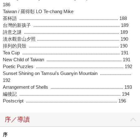
186
Taiwan / 羅得彰 LO Te-chang Mike
茶杯語 ............................................................................... 188
台灣的新孩子 ..................................................................... 189
詩意之謎 ............................................................................ 189
淡水觀音山夕照 .................................................................. 190
排列的貝殼 ........................................................................ 190
Tea Cup .............................................................................. 191
New Child of Taiwan ............................................................ 191
Poetic Puzzles ...................................................................... 192
Sunset Shining on Tamsui's Guanyin Mountain .........................
192
Arrangement of Shells .......................................................... 193
編後記 ................................................................................. 194
Postscript ......................................................................... 196
序／導讀
序