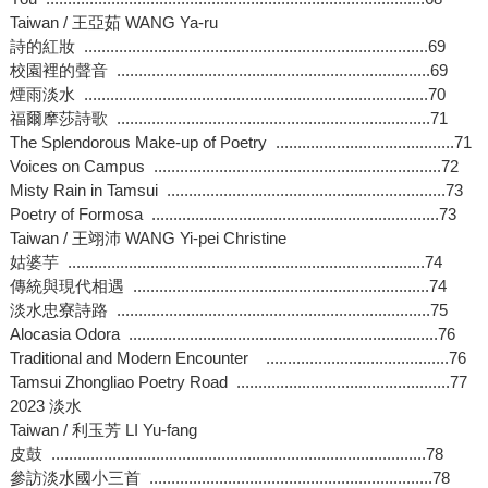
Taiwan / 王亞茹 WANG Ya-ru
詩的紅妝 ...............................................................................69
校園裡的聲音 ........................................................................69
煙雨淡水 ...............................................................................70
福爾摩莎詩歌 ........................................................................71
The Splendorous Make-up of Poetry .........................................71
Voices on Campus ..................................................................72
Misty Rain in Tamsui ................................................................73
Poetry of Formosa ..................................................................73
Taiwan / 王翊沛 WANG Yi-pei Christine
姑婆芋 ..................................................................................74
傳統與現代相遇 ....................................................................74
淡水忠寮詩路 ........................................................................75
Alocasia Odora .......................................................................76
Traditional and Modern Encounter ..........................................76
Tamsui Zhongliao Poetry Road .................................................77
2023 淡水
Taiwan / 利玉芳 LI Yu-fang
皮鼓 ......................................................................................78
參訪淡水國小三首 .................................................................78