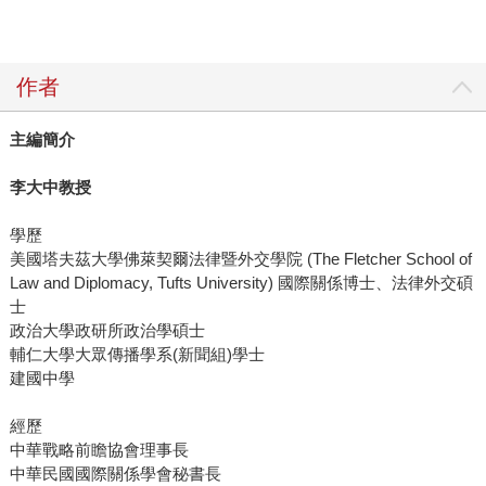
作者
主編簡介
李大中教授
學歷
美國塔夫茲大學佛萊契爾法律暨外交學院 (The Fletcher School of
Law and Diplomacy, Tufts University) 國際關係博士、法律外交碩
士
政治大學政研所政治學碩士
輔仁大學大眾傳播學系(新聞組)學士
建國中學
經歷
中華戰略前瞻協會理事長
中華民國國際關係學會秘書長