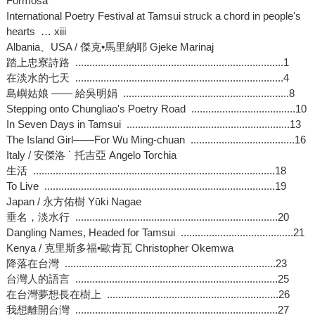
Formosa
International Poetry Festival at Tamsui struck a chord in people's
hearts … xiii
Albania、USA / 傑克•馬里納耶 Gjeke Marinaj
踏上忠寮詩路 ..........................................................................1
在淡水的七天 ..........................................................................4
島嶼姑娘 —— 給吳明娟 ...........................................................8
Stepping onto Chungliao's Poetry Road .....................................10
In Seven Days in Tamsui ..........................................................13
The Island Girl——For Wu Ming-chuan .....................................16
Italy / 安傑洛 ˙ 托吉亞 Angelo Torchia
生活 ......................................................................................18
To Live ..................................................................................19
Japan / 永方佑樹 Yūki Nagae
垂名，淡水行 ........................................................................20
Dangling Names, Headed for Tamsui ........................................21
Kenya / 克里斯多福•歐肯瓦 Christopher Okemwa
降落在台灣 ...........................................................................23
台灣人的語言 ........................................................................25
在台灣夢想長在樹上 .............................................................26
我想離開台灣 ........................................................................27