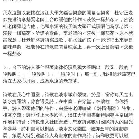
我永遠難以忘懷在淡江大學文錙音樂廳的開幕音樂會，杜守正老
師先邀請李魁賢老師上台吟誦他的詩作＜茨後一欉茄苳＞，然後
杜老師彈起吉他，他和水源的孩子為大家正式演唱他為李老師＜
茨後一欉茄苳＞所譜的歌曲。李老師的＜茨後一欉茄苳＞原本就
富深意，杜老師將詩譜寫成歌，和水源的孩子一起演唱出來更是
韻味無窮。杜老師在詩歌節閉幕晚宴上，再一次上台演唱＜茨後
一欉茄苳
＞，台下的詩人夥伴跟著旋律扮演烏鴉大聲唱出一段又一段的「
嘎嘎叫！」「 嘎嘎叫！」「 嘎嘎叫！」那一刻，我相信老茄苳已
活在大家心肝內，成為永遠的老茄苳。
詩歌在我心中迴盪，詩歌在淡水城市縈繞。於是，當你每天進出
淡水捷運站，你會遇見詩，在中庭，在穿堂，在牆柱上向你招
手。詩人帶來他們的詩作，由盛彬老師編成《 詩情海陸 》詩集，
相互交流；詩也登上大學殿堂，淡江大學圖書館特闢專區舉辦詩
作展和詩會；詩也走入社區營造，忠寮詩路吸引國際詩人的目光
和參與；詩和畫可以對話，淡水文化園區 - 殼牌倉庫的詩畫聯
展，策展人特別邀請詩人為畫家的畫作寫詩；詩和歌更可以融