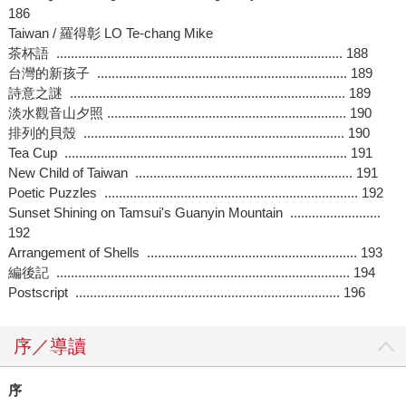
186
Taiwan / 羅得彰 LO Te-chang Mike
茶杯語 ............................................................................... 188
台灣的新孩子 ..................................................................... 189
詩意之謎 ............................................................................ 189
淡水觀音山夕照 .................................................................. 190
排列的貝殼 ........................................................................ 190
Tea Cup .............................................................................. 191
New Child of Taiwan ............................................................ 191
Poetic Puzzles ...................................................................... 192
Sunset Shining on Tamsui's Guanyin Mountain .........................
192
Arrangement of Shells .......................................................... 193
編後記 ................................................................................. 194
Postscript ......................................................................... 196
序／導讀
序