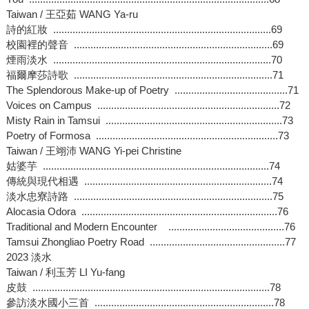
Taiwan / 王亞茹 WANG Ya-ru
詩的紅妝 ...............................................................................69
校園裡的聲音 ........................................................................69
煙雨淡水 ...............................................................................70
福爾摩莎詩歌 ........................................................................71
The Splendorous Make-up of Poetry .........................................71
Voices on Campus ..................................................................72
Misty Rain in Tamsui ................................................................73
Poetry of Formosa ..................................................................73
Taiwan / 王翊沛 WANG Yi-pei Christine
姑婆芋 ..................................................................................74
傳統與現代相遇 ....................................................................74
淡水忠寮詩路 ........................................................................75
Alocasia Odora .......................................................................76
Traditional and Modern Encounter ..........................................76
Tamsui Zhongliao Poetry Road .................................................77
2023 淡水
Taiwan / 利玉芳 LI Yu-fang
皮鼓 ......................................................................................78
參訪淡水國小三首 .................................................................78