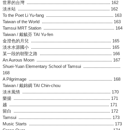
世界的台灣 ........................................................................ 162
淡水站 ............................................................................... 162
To the Poet Li Yu-fang .......................................................... 163
Taiwan of the World ............................................................. 163
Tamsui MRT Station ............................................................. 164
Taiwan / 戴毓芬 TAI Yu-fen
金澄色的月兒 ..................................................................... 165
淡水水源國小 ..................................................................... 165
某一段的朝聖之路 .............................................................. 166
An Aurous Moon ................................................................. 167
Shuei-Yuan Elementary School of Tamsui ................................
168
A Pilgrimage ........................................................................ 168
Taiwan / 戴錦綢 TAI Chin-chou
淡水風情 ............................................................................ 170
樂揚 ................................................................................... 171
越 ...................................................................................... 171
留白 ................................................................................... 172
Tamsui ................................................................................ 173
Music Starts ......................................................................... 173