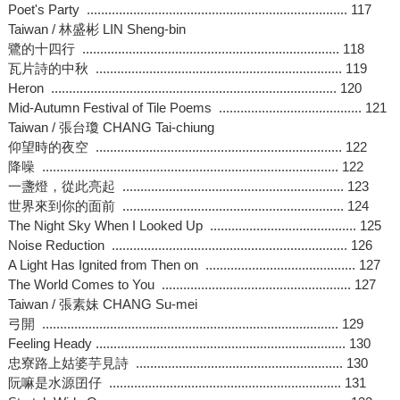
Poet's Party ......................................................................... 117
Taiwan / 林盛彬 LIN Sheng-bin
鷺的十四行 ........................................................................ 118
瓦片詩的中秋 ..................................................................... 119
Heron ................................................................................ 120
Mid-Autumn Festival of Tile Poems ........................................ 121
Taiwan / 張台瓊 CHANG Tai-chiung
仰望時的夜空 ..................................................................... 122
降噪 ................................................................................... 122
一盞燈，從此亮起 .............................................................. 123
世界來到你的面前 .............................................................. 124
The Night Sky When I Looked Up ......................................... 125
Noise Reduction .................................................................. 126
A Light Has Ignited from Then on .......................................... 127
The World Comes to You ..................................................... 127
Taiwan / 張素妹 CHANG Su-mei
弓開 ................................................................................... 129
Feeling Heady ...................................................................... 130
忠寮路上姑婆芋見詩 .......................................................... 130
阮嘛是水源囝仔 ................................................................. 131