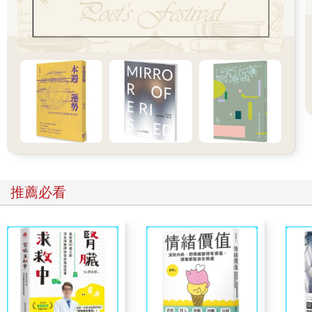
著綸巾，從容不迫，指揮若定，似乎只在談笑間，就把曹操的百
萬大軍打得丟盔棄甲，潰不成軍。想到這些，再聯想到自己，蘇
軾不禁自嘲：看來我真是自作多情了，憂心太多，連頭髮都過早
地變白了。遙望江水，回想前人，蘇軾突然覺得人生就像一場
夢，他端起一杯酒，緩緩灑在江邊，祭奠江水和月亮，讓所有的
痛苦和不快，都隨著這江水流去，再也不回來。
黃州之貶是蘇軾生平遭遇的第一次重大磨難，也是他思想轉變的
轉折點。在這裡，他成了蘇東坡，開始用豁達樂觀來消解人世間
的痛苦與悲涼，而後來他甚至還被貶到惠州、儋州（今海南
島），但是，不管被貶到哪裡，蘇軾都笑對人生，笑對痛苦，他
的樂觀與豁達也成為他留給後世的我們最珍貴的精神財富，教會
我們如何生活，如何面對生活中的艱難。
推薦必看
【宋詞小帖】
說起蘇東坡，你是否最先想到的是東坡肉呢？
蘇東坡剛被貶到黃州的時候，俸祿很少，家裡人口很多，所以生
計很艱難。但是他發現一個奇怪的現象：黃州的豬肉品質很好，
價格卻很便宜。這是因為當時的富人一般喜歡吃羊肉，不屑於吃
豬肉，而窮人又不知道烹調豬肉的方法，因此豬肉價格很低。蘇