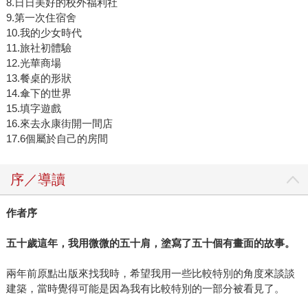
8.日日美好的校外福利社
9.第一次住宿舍
10.我的少女時代
11.旅社初體驗
12.光華商場
13.餐桌的形狀
14.傘下的世界
15.填字遊戲
16.來去永康街開一間店
17.6個屬於自己的房間
序／導讀
作者序
五十歲這年，我用微微的五十肩，塗寫了五十個有畫面的故事。
兩年前原點出版來找我時，希望我用一些比較特別的角度來談談
建築，當時覺得可能是因為我有比較特別的一部分被看見了。