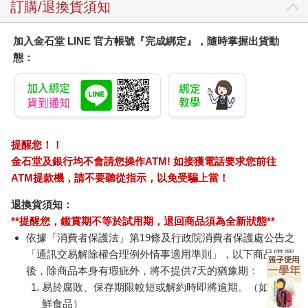
訂購/退換貨須知
加入金石堂 LINE 官方帳號『完成綁定』，隨時掌握出貨動
態：
提醒您！！
金石堂及銀行均不會請您操作ATM! 如接獲電話要求您前往
ATM提款機，請不要聽從指示，以免受騙上當！
退換貨須知：
**提醒您，鑑賞期不等於試用期，退回商品須為全新狀態**
依據「消費者保護法」第19條及行政院消費者保護處公告之
「通訊交易解除權合理例外情事適用準則」，以下商品購買
後，除商品本身有瑕疵外，將不提供7天的猶豫期：
易於腐敗、保存期限較短或解約時即將逾期。（如：生
鮮食品）