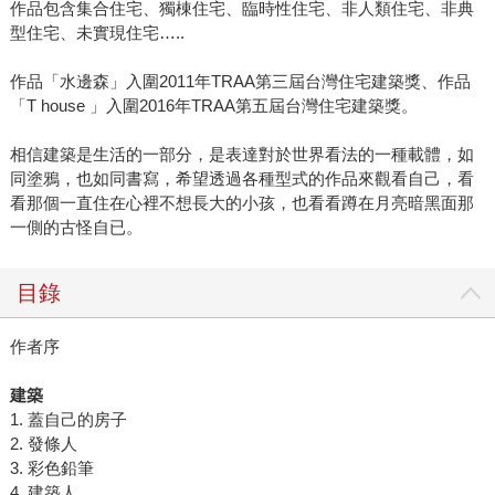
作品包含集合住宅、獨棟住宅、臨時性住宅、非人類住宅、非典
型住宅、未實現住宅…..
作品「水邊森」入圍2011年TRAA第三屆台灣住宅建築獎、作品
「T house 」入圍2016年TRAA第五屆台灣住宅建築獎。
相信建築是生活的一部分，是表達對於世界看法的一種載體，如
同塗鴉，也如同書寫，希望透過各種型式的作品來觀看自己，看
看那個一直住在心裡不想長大的小孩，也看看蹲在月亮暗黑面那
一側的古怪自已。
目錄
作者序
建築
1. 蓋自己的房子
2. 發條人
3. 彩色鉛筆
4. 建築人