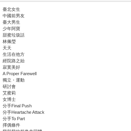
臺北女生
中國前男友
臺大男生
少年阿寶
甜蜜垃圾話
林佩瑩
天天
生活在他方
經院路之始
寂寞美好
A Proper Farewell
獨立・運動
研討會
艾蜜莉
女博士
分手Final Push
分手Heartache Attack
分手To Part
擇偶條件