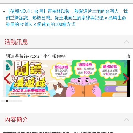
【硬報NO.4：台灣】齊柏林以後，熱愛這片土地的台灣人，我
們重新認識、形塑台灣。從土地而生的牽絆與記憶 x 島嶼生命
發展的台灣味 x 愛逮丸的100種方式
活動訊息
閱讀漫遊錄-2026上半年暢銷榜
飢
內容簡介