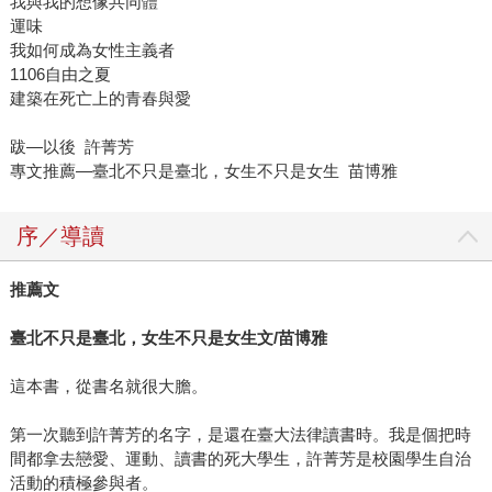
我與我的想像共同體
運味
我如何成為女性主義者
1106自由之夏
建築在死亡上的青春與愛
跋—以後 許菁芳
專文推薦—臺北不只是臺北，女生不只是女生 苗博雅
序／導讀
推薦文
臺北不只是臺北，女生不只是女生文
/
苗博雅
這本書，從書名就很大膽。
第一次聽到許菁芳的名字，是還在臺大法律讀書時。我是個把時
間都拿去戀愛、運動、讀書的死大學生，許菁芳是校園學生自治
活動的積極參與者。