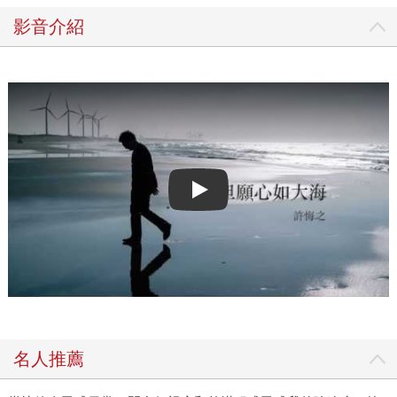
影音介紹
Play video
名人推薦