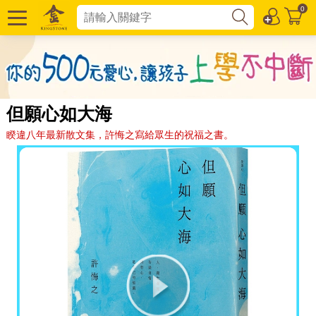
0
但願心如大海
睽違八年最新散文集，許悔之寫給眾生的祝福之書。