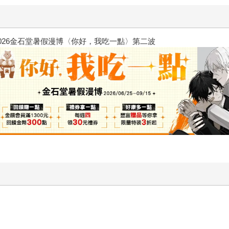
原本只是跟全校第一美少女商量
的存在（１）