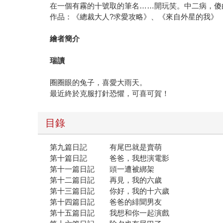
在一個有霧的十號取的筆名……開玩笑。中二病，傻
作品：《總裁大人?求愛攻略》、《來自外星的我》
繪者簡介
瑞讀
圈圈眼的兔子，喜愛大雨天。
最近終於克服打針恐懼，可喜可賀！
目錄
第九篇日記 有尾巴就是賣萌
第十篇日記 爸爸，我想演電影
第十一篇日記 頭一遭被綁架
第十二篇日記 再見，我的六歲
第十三篇日記 你好，我的十六歲
第十四篇日記 爸爸的緋聞男友
第十五篇日記 我想和你一起演戲