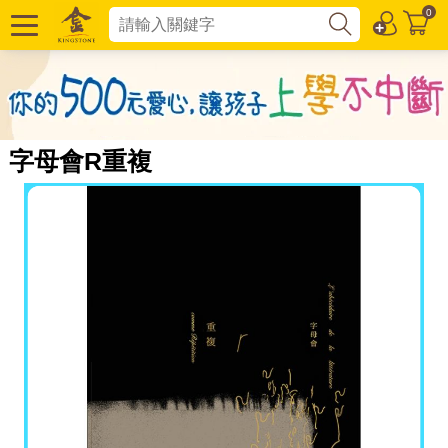
0
字母會R重複