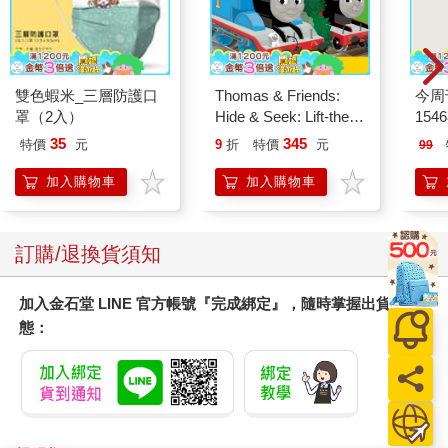
雙色蝦米_三層防護口
Thomas & Friends:
今周
罩（2入）
Hide & Seek: Lift-the-
154
flap book
35
345
特價
元
9
折
特價
元
99
加入購物車
加入購物車
訂購/退換貨須知
加入金石堂 LINE 官方帳號『完成綁定』，隨時掌握出貨動
態：