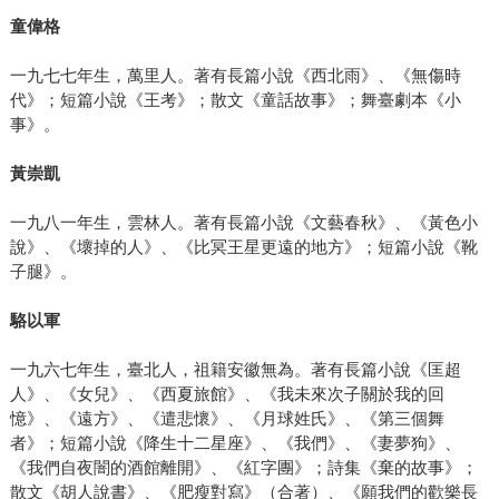
童偉格
一九七七年生，萬里人。著有長篇小說《西北雨》、《無傷時
代》；短篇小說《王考》；散文《童話故事》；舞臺劇本《小
事》。
黃崇凱
一九八一年生，雲林人。著有長篇小說《文藝春秋》、《黃色小
說》、《壞掉的人》、《比冥王星更遠的地方》；短篇小說《靴
子腿》。
駱以軍
一九六七年生，臺北人，祖籍安徽無為。著有長篇小說《匡超
人》、《女兒》、《西夏旅館》、《我未來次子關於我的回
憶》、《遠方》、《遣悲懷》、《月球姓氏》、《第三個舞
者》；短篇小說《降生十二星座》、《我們》、《妻夢狗》、
《我們自夜闇的酒館離開》、《紅字團》；詩集《棄的故事》；
散文《胡人說書》、《肥瘦對寫》（合著）、《願我們的歡樂長