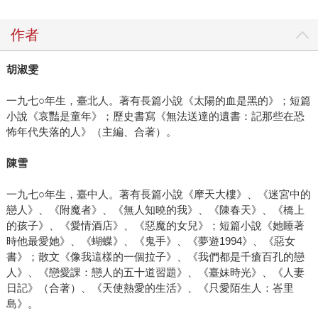
作者
胡淑雯
一九七○年生，臺北人。著有長篇小說《太陽的血是黑的》；短篇
小說《哀豔是童年》；歷史書寫《無法送達的遺書：記那些在恐
怖年代失落的人》（主編、合著）。
陳雪
一九七○年生，臺中人。著有長篇小說《摩天大樓》、《迷宮中的
戀人》、《附魔者》、《無人知曉的我》、《陳春天》、《橋上
的孩子》、《愛情酒店》、《惡魔的女兒》；短篇小說《她睡著
時他最愛她》、《蝴蝶》、《鬼手》、《夢遊1994》、《惡女
書》；散文《像我這樣的一個拉子》、《我們都是千瘡百孔的戀
人》、《戀愛課：戀人的五十道習題》、《臺妹時光》、《人妻
日記》（合著）、《天使熱愛的生活》、《只愛陌生人：峇里
島》。