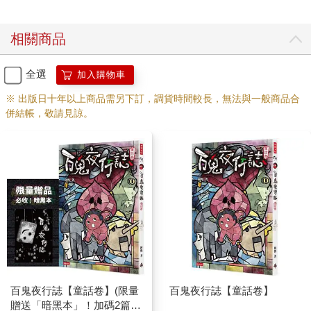
相關商品
全選
加入購物車
※ 出版日十年以上商品需另下訂，調貨時間較長，無法與一般商品合
併結帳，敬請見諒。
百鬼夜行誌【童話卷】(限量
百鬼夜行誌【童話卷】
贈送「暗黑本」！加碼2篇全