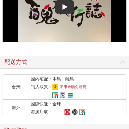
Play video
配送方式
國內宅配：本島、離島
到店取貨：
台灣
不限金額免運費
國際快遞：全球
海外
港澳店取：