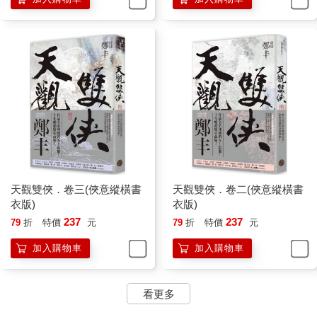
天觀雙俠．卷三(俠意縱橫書
天觀雙俠．卷二(俠意縱橫書
衣版)
衣版)
237
237
79
折
特價
元
79
折
特價
元
加入購物車
加入購物車
看更多