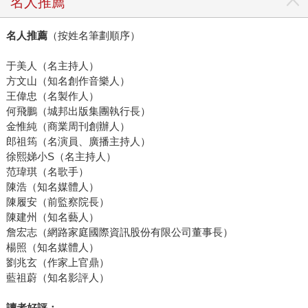
名人推薦
名人推薦
（按姓名筆劃順序）
于美人（名主持人）
方文山（知名創作音樂人）
王偉忠（名製作人）
何飛鵬（城邦出版集團執行長）
金惟純（商業周刊創辦人）
郎祖筠（名演員、廣播主持人）
徐熙娣小S（名主持人）
范瑋琪（名歌手）
陳浩（知名媒體人）
陳履安（前監察院長）
陳建州（知名藝人）
詹宏志（網路家庭國際資訊股份有限公司董事長）
楊照（知名媒體人）
劉兆玄（作家上官鼎）
藍祖蔚（知名影評人）
讀者好評：