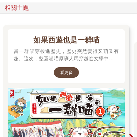
相關主題
如果西遊也是一群喵
當一群喵穿梭進歷史，歷史突然變得又萌又有
趣。這次，整團喵喵原班人馬穿越進文學中，開
始前往西天取經啦～
看更多