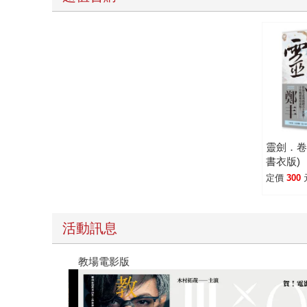
靈劍．卷
書衣版)
定價
300
活動訊息
教場電影版