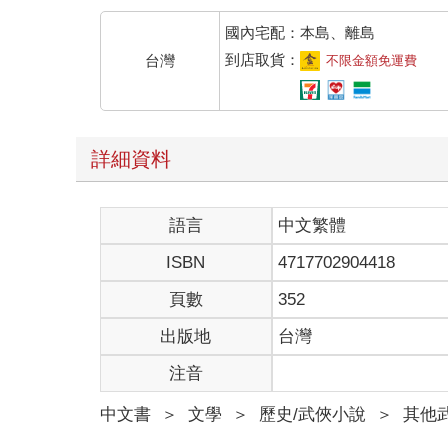
國內宅配：本島、離島
到店取貨：
台灣
不限金額免運費
詳細資料
語言
中文繁體
ISBN
4717702904418
頁數
352
出版地
台灣
注音
中文書
＞
文學
＞
歷史/武俠小說
＞
其他