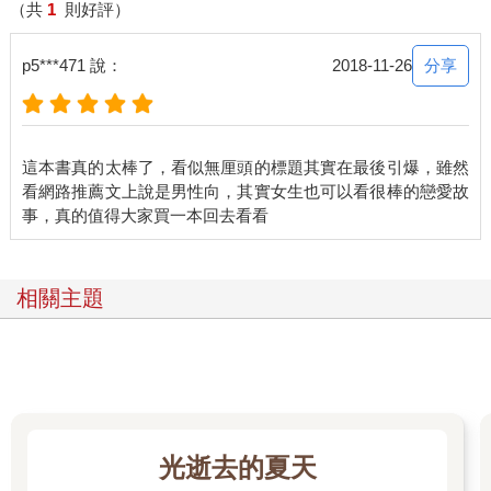
（共
1
則好評）
分享
p5***471 說：
2018-11-26
這本書真的太棒了，看似無厘頭的標題其實在最後引爆，雖然
看網路推薦文上說是男性向，其實女生也可以看很棒的戀愛故
相關主題
光逝去的夏天