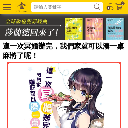
0
這一次冥婚辦完，我們家就可以湊一桌
麻將了呢！