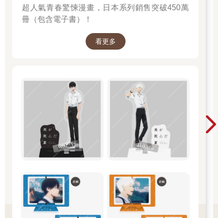
超人氣青春驚悚漫畫，日本系列銷售突破450萬
冊（包含電子書）！
看更多