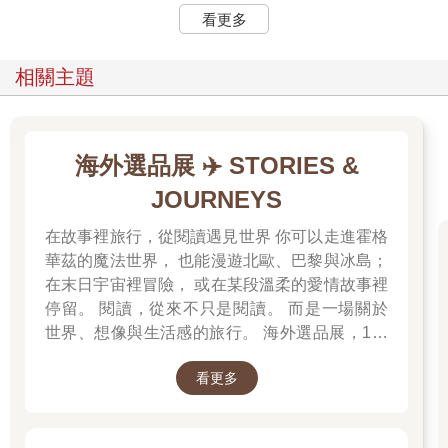
看更多
相關主題
海外選品展 ✈️ STORIES &
JOURNEYS
在故事裡旅行，從閱讀遇見世界 你可以走進霍格
華茲的魔法世界， 也能漫遊北歐、巴黎與冰島；
在末日宇宙裡冒險， 或在某段溫柔的愛情故事裡
停留。 閱讀，從來不只是閱讀。 而是一場關於
世界、想像與生活感的旅行。 海外選品展，1折
起 限量空運商品，先搶先贏 週週商品更新
看更多