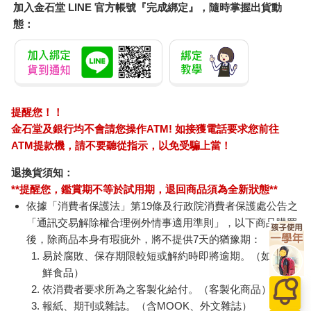
加入金石堂 LINE 官方帳號『完成綁定』，隨時掌握出貨動
態：
提醒您！！
金石堂及銀行均不會請您操作ATM! 如接獲電話要求您前往
ATM提款機，請不要聽從指示，以免受騙上當！
退換貨須知：
**提醒您，鑑賞期不等於試用期，退回商品須為全新狀態**
依據「消費者保護法」第19條及行政院消費者保護處公告之
「通訊交易解除權合理例外情事適用準則」，以下商品購買
後，除商品本身有瑕疵外，將不提供7天的猶豫期：
易於腐敗、保存期限較短或解約時即將逾期。（如：生
鮮食品）
依消費者要求所為之客製化給付。（客製化商品）
報紙、期刊或雜誌。（含MOOK、外文雜誌）