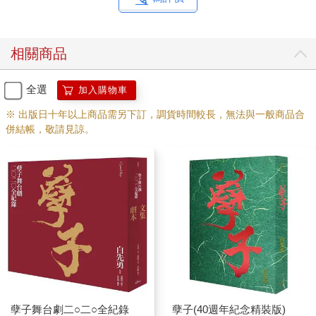
相關商品
全選
加入購物車
※ 出版日十年以上商品需另下訂，調貨時間較長，無法與一般商品合
併結帳，敬請見諒。
孽子舞台劇二○二○全紀錄
孽子(40週年紀念精裝版)