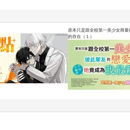
原本只是跟全校第一美少女商量
的存在（１）