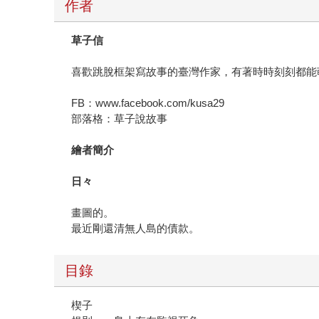
作者
草子信
喜歡跳脫框架寫故事的臺灣作家，有著時時刻刻都能
FB：www.facebook.com/kusa29
部落格：草子說故事
繪者簡介
日々
畫圖的。
最近剛還清無人島的債款。
目錄
楔子