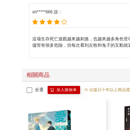
sh*****666 說：
這場生存死亡遊戲越來越刺激，也越來越多角色登
儘管有很多危險，但每次看到左牧和兔子的互動就
相關商品
全選
※ 出版日十年以上商品
加入購物車