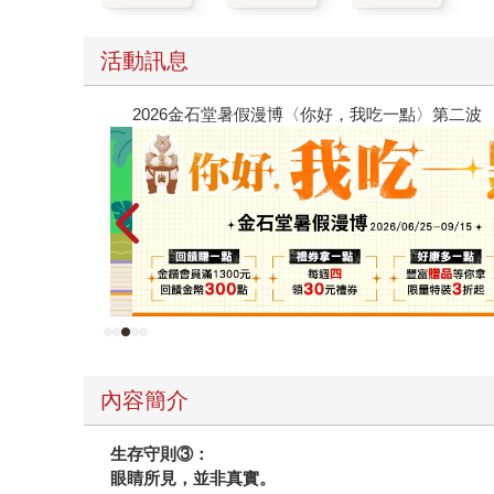
活動訊息
2026金石堂暑假漫博〈你好，我吃一點〉第二波
內容簡介
生存守則③：
眼睛所見，並非真實。