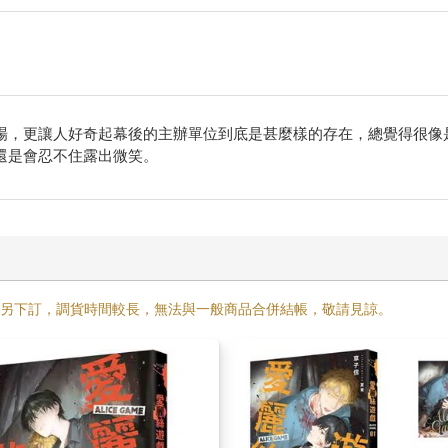
場，更讓人好奇起幕後的主辦單位到底是甚麼樣的存在，總覺得很像
還是會忍不住露出微笑。
需另下訂，調貨時間較長，無法與一般商品合併結帳，敬請見諒。