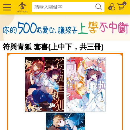
0
符與青狐 套書(上中下，共三冊)