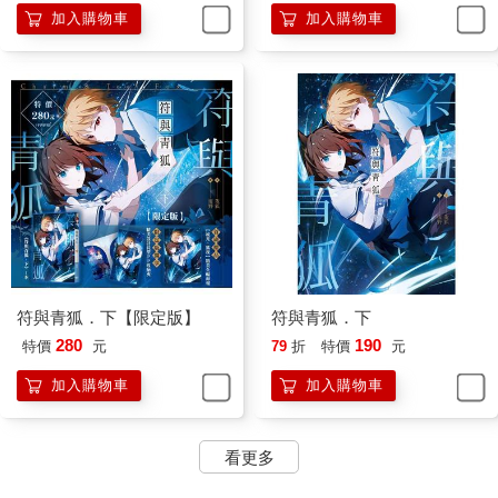
加入購物車
加入購物車
符與青狐．下【限定版】
符與青狐．下
280
190
特價
元
79
折
特價
元
加入購物車
加入購物車
看更多