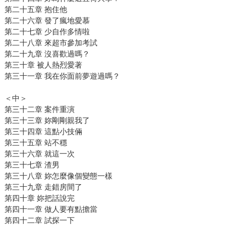
第二十五章 抱住他
第二十六章 發了瘋地愛慕
第二十七章 少自作多情啦
第二十八章 來超市參加考試
第二十九章 沒喜歡過嗎？
第三十章 被人熱烈愛著
第三十一章 我在你面前夢遊過嗎？
＜中＞
第三十二章 案件重演
第三十三章 妳剛剛親我了
第三十四章 這點小技倆
第三十五章 站不穩
第三十六章 就這一次
第三十七章 渣男
第三十八章 妳怎麼像個變態一樣
第三十九章 走錯房間了
第四十章 妳把話說完
第四十一章 做人要有點擔當
第四十二章 試探一下