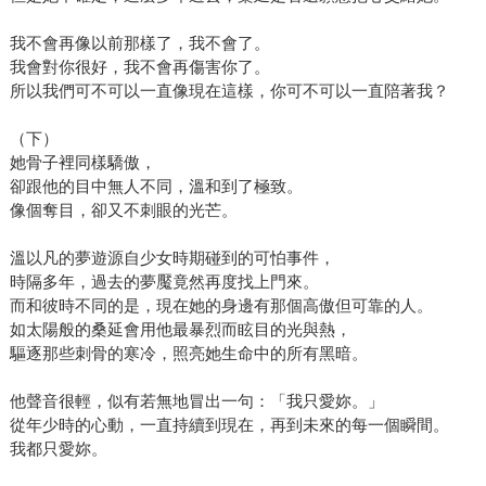
我不會再像以前那樣了，我不會了。
我會對你很好，我不會再傷害你了。
所以我們可不可以一直像現在這樣，你可不可以一直陪著我？
（下）
她骨子裡同樣驕傲，
卻跟他的目中無人不同，溫和到了極致。
像個奪目，卻又不刺眼的光芒。
溫以凡的夢遊源自少女時期碰到的可怕事件，
時隔多年，過去的夢魘竟然再度找上門來。
而和彼時不同的是，現在她的身邊有那個高傲但可靠的人。
如太陽般的桑延會用他最暴烈而眩目的光與熱，
驅逐那些刺骨的寒冷，照亮她生命中的所有黑暗。
他聲音很輕，似有若無地冒出一句：「我只愛妳。」
從年少時的心動，一直持續到現在，再到未來的每一個瞬間。
我都只愛妳。