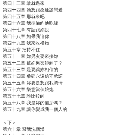
第四十三章 敢就過來
第四十四章 她想跟桑延談戀愛
第四十五章 那就來吧
第四十六章 我準備約他吃飯
第四十七章 有話跟妳說
第四十八章 如果我追你
第四十九章 我來收禮物
第五十章 把持不住
第五十一章 妳男友要來接妳
第五十二章 被妳男友帥到了？
第五十三章 是要讓妳相信的
第五十四章 桑延永遠信守承諾
第五十五章 妳要是想跟我調情
第五十六章 樂意當個娘炮
第五十七章 誰比較帥
第五十八章 我是妳的備胎嗎？
第五十九章 讓你變成我一個人的
＜下＞
第六十章 幫我洗個澡