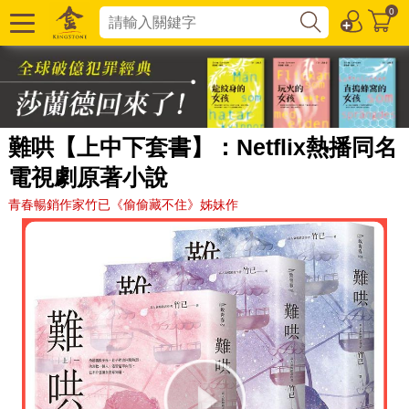
0
難哄【上中下套書】：Netflix熱播同名
電視劇原著小說
青春暢銷作家竹已《偷偷藏不住》姊妹作