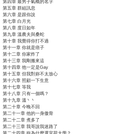
第四章 最男子氣概的名字
第五章 群組訊息
第六章 是跟你說
第七章 白月光
第八章 度日如年
第九章 溫農夫與桑蛇
第十章 我覺得你打不過
第十一章 你就是痞子
第十二章 你家炸了
第十三章 我剛搬來這
第十四章 他一定是Gay
第十五章 但我對妳不太放心
第十六章 照顧一下生意
第十七章 等我
第十八章 只有一個嗎？
第十九章 溫丶丶
第二十章 今晚不回
第二十一章 他的一身傲骨
第二十二章 煮多了
第二十三章 我哥說我迷路了
第二十四章 妳為什麼選宜荷大學？