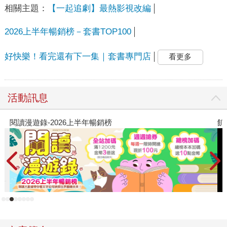
相關主題：
【一起追劇】最熱影視改編
2026上半年暢銷榜－套書TOP100
好快樂！看完還有下一集｜套書專門店
看更多
活動訊息
閱讀漫遊錄-2026上半年暢銷榜
飢