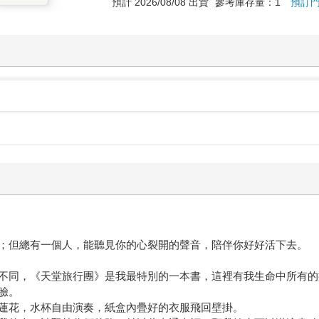
預計 2026/08/08 出貨
參考庫存量：1
預訂
；但總有一個人，能聽見你的心裂開的聲音，陪伴你好好活下去。
不同，《天堂旅行團》是我最特別的一本書，這裡有我生命中所有的
臉。
蓮花，水杯自由演奏，紙盒內疊好的衣服飛回壁掛。