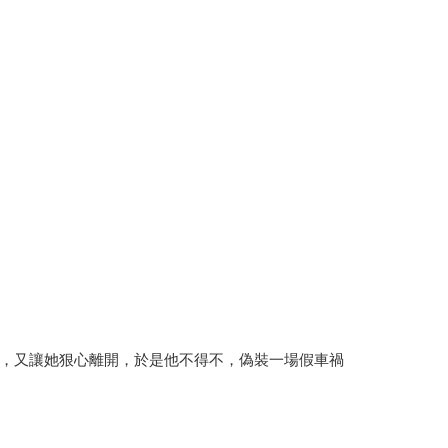
，又讓她狠心離開，於是他不得不，偽裝一場假車禍