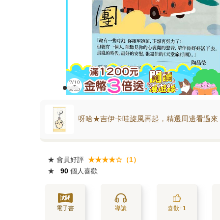
呀哈★吉伊卡哇旋風再起，精選周邊看過來
★
會員好評
★★★★☆（1）
★
90
個人喜歡
電子書
導讀
喜歡+1