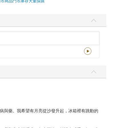
門市商品
門市庫存
大量採購
病與藥。我希望有月亮從沙發升起，冰箱裡有跳動的