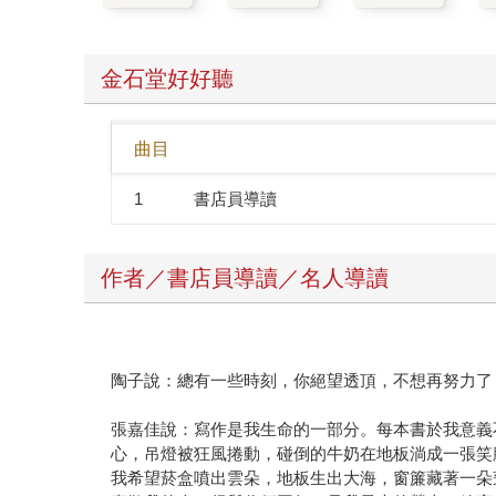
金石堂好好聽
曲目
1
書店員導讀
作者／書店員導讀／名人導讀
陶子說：總有一些時刻，你絕望透頂，不想再努力了
張嘉佳說：寫作是我生命的一部分。每本書於我意義
心，吊燈被狂風捲動，碰倒的牛奶在地板淌成一張笑
我希望菸盒噴出雲朵，地板生出大海，窗簾藏著一朵