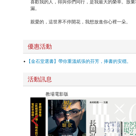
喜歡我的人，得與你們同行，是我最大的榮幸。放棄
漏。
親愛的，這世界不停開花，我想放進你心裡一朵。
優惠活動
【金石堂選書】帶你重溫紙張的芬芳，捧書的安穩。
活動訊息
教場電影版