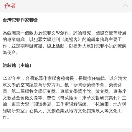
作者
台灣犯罪作家聯會
為亞洲第一個致力於犯罪文學創作、評論研究、國際交流等發展
的專業組織，以犯罪文學期刊《詭祕客》的編輯事務為主要工
作，並定期舉辦實體、線上活動，以提升大眾對犯罪小說的瞭解
為使命。
洪敍銘（主編）
1987年生，台灣犯罪作家聯會秘書長，長期擔任編輯。以台灣大
眾文學的空間議題為研究方向。獲「斐陶斐榮譽學會」榮譽會
員、第二屆楊牧文學研究獎、東華文學獎小說、散文獎、東海岸
文教基金會徵文獎等。曾任《奇萊論衡：東華文哲研究集刊》主
編、東華大學「閱讀書寫」工作室課程講師、「托海爾：地方與
經驗研究室」召集人、文創產業及地方文化館策展人等文化工
作。