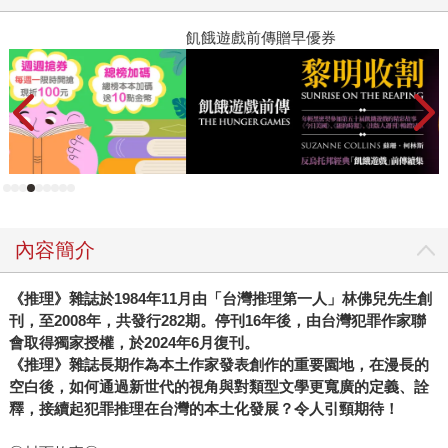
飢餓遊戲前傳贈早優券
教
內容簡介
《推理》雜誌於1984年11月由「台灣推理第一人」林佛兒先生創
刊，至2008年，共發行282期。停刊16年後，由台灣犯罪作家聯
會取得獨家授權，於2024年6月復刊。
《推理》雜誌長期作為本土作家發表創作的重要園地，在漫長的
空白後，如何通過新世代的視角與對類型文學更寬廣的定義、詮
釋，接續起犯罪推理在台灣的本土化發展？令人引頸期待！