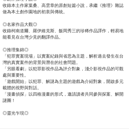
收錄本土作家葉桑、高雲章的原創短篇小說，承繼《推理》雜誌
做為本土創作園地的初衷與傳統。
◎名家作品大觀◎
收錄柯南道爾、羅伊維克斯、飯岡秀三的珍稀作品譯作，輕易地
能看見在台灣少見的翻譯作品。
◎推理集錦◎
「犯罪實案現場」以實案紀錄與省思為主題，解析過去發生在台
灣的真實案件的背景與潛在的社會問題。
「另眼看劇」以犯罪影視作品為評介對象，淺介影視作品的可觀
處與重要性。
「遊戲開始」以犯罪、解謎為主題的遊戲為介紹對象，開啟多元
載體的視野與對話。
「漫畫偵探」以四格漫畫的形式，邀請讀者共同參與探案、解開
謎團！
◎靈光乍現◎