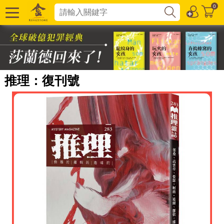
0
推理：復刊號