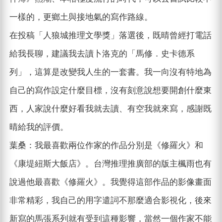
一樣的，更鄉土與接地氣的寫作路線。
在投稿「人狼城推理文學獎」落選後，既晴曾經打電話
給我長聊，建議我去讀卜洛克的「馬修．史卡德系
列」，這算是改變我人生的一套書。我一向沒有特地為
自己的寫作設定什麼目標，沒有刻意說想要開創什麼東
西，人家說什麼好看我就去讀、有空我就來寫，感謝既
晴給我的評價。
葉桑：我最喜歡兩位作家的作品分別是《修羅火》和
《康堤紐斯大飯店》。台灣推理推廣部的版主楓雨也有
說過他最喜歡《修羅火》。我覺得這部作品的影像畫面
非常精彩，我自己的用字遣詞不那麼適合影視化，後來
新寫的馬張系列就有受到這種影響，當然一個作家不能