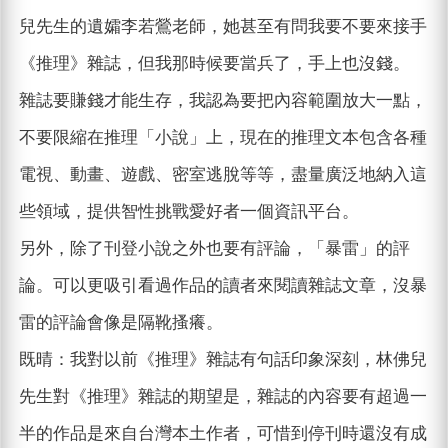
兒先生的遺孀李若鶯老師，她甚至有問我要不要來接手
《推理》雜誌，但我那時候要當兵了，手上也沒錢。
雜誌要賺錢才能生存，我認為要把內容範圍放大一點，
不要限縮在推理「小說」上，現在的推理文本包含各種
電視、動畫、遊戲、密室逃脫等等，盡量廣泛地納入這
些領域，提供智性挑戰愛好者一個資訊平台。
另外，除了刊登小說之外也要有評論，「暴雷」的評
論。可以更吸引看過作品的讀者來閱讀雜誌文章，沒暴
雷的評論會像是隔靴搔癢。
既晴：我對以前《推理》雜誌有句話印象深刻，林佛兒
先生對《推理》雜誌的期望是，雜誌的內容要有超過一
半的作品是來自台灣本土作者，可惜到停刊時還沒有成