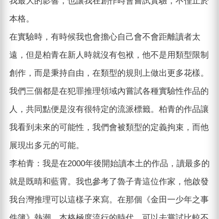
我最大的影響，也讓我在創作時會嘗試實驗，不僅止於
本格。
在實驗時，有時候我也會擔心自己會不會距離讀者太
遠，但是柏青在新人時就沒有包袱，他不是用類型限制
創作，而是秉持自由，在類型的規則上做出更多花樣。
我們三個都是在犯罪推理領域內嘗試各種實驗性作品的
人，共同點便是沒有很特定的流派標籤。柏青的作品讓
我看到未來的可能性，我們會被類型的定義拘束，而他
展現出多元的可能。
李柏青：我是在2000年後開始讀本土的作品，讀最多的
就是既晴和藍霄。我也參考了魯子青這位作家，他啟發
我台灣推理可以這樣子來寫。在那個《金田一少年之事
件簿》熱潮、本格極度流行的時代，可以去嘗試比較不