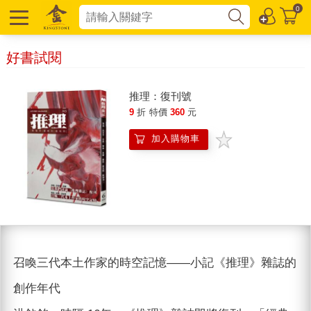
0
好書試閱
推理：復刊號
9
折
特價
360
元
加入購物車
召喚三代本土作家的時空記憶——小記《推理》雜誌的
創作年代