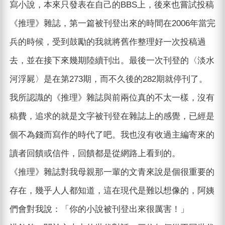
寫小說，本來只發表在自己的BBS上，後來也嘗試投稿
《推理》雜誌，第一篇被刊登出來的時間在2006年當完
兵的時候，受到鼓勵的我就將舊作整理好一次投稿過
去，並在接下來幾期陸續刊出。最後一次刊登的〈淡水
河浮屍〉是在第273期，而不久後的282期就停刊了。
我所認識的《推理》雜誌與前兩位真的不太一樣，沒有
稿費，追求的就是文字被刊登在雜誌上的感覺，已經是
個不為錢而寫作的時代了吧。我也沒有收過主編寄來的
讀者回饋或信件，回饋都是從網路上看到的。
《推理》雜誌對我母親那一輩的文青來說是個很重要的
存在，幾乎人人都知道，這在現代是難以想像的，阿姨
們會對我說：「你的小說被刊登出來很厲害！」