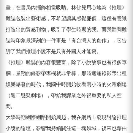
畫，在書局內擺飾相當吸睛。林佛兒用心地為《推理》
雜誌包裝出藝術感，不希望讓其感覺廉價，這種有意識
打造出的質感刊物，吸引了學生時期的我。而我翻閱雜
誌時印象最深刻的一件事是「有台灣人的創作」，它告
訴了我們推理小說不是只有外國人才能寫。
《推理》雜誌的內容很豐富，除了小說故事也有很多專
欄，景翔的錄影帶專欄就非常棒，那時適逢錄影帶出租
娛樂爆發的時代，我國中時開始收看兩小時的火曜劇場
（週二懸疑劇場），帶給我課業之外很重要的私人空
間。
大學時期網際網路開始興起，我在網路上發現討論推理
小說的論壇，影響我持續關注這一塊領域，後來也藉由