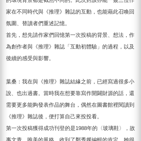
的環境背景都是截然不同的。此次對談亦能一窺三位作
家在不同時代與《推理》雜誌的互動，也能藉此召喚回
氛圍、替讀者們重述記憶。
首先，想先請作家們回憶第一次投稿的背景、想法，作
為創作者與《推理》雜誌「互動初體驗」的過程，以及
後續的感受與影響。
葉桑：我在與《推理》雜誌結緣之前，已經寫過很多小
說、也出過書。當時我在想要靠寫作開闢財源的話，還
需要更多能夠發表作品的舞台，偶然在圖書館裡閱讀到
《推理》雜誌後，便打算自己來投投看。
第一次投稿獲得成功刊登的是1988年的〈玻璃鞋〉，故
事文青、唯美的風格，收到了鄭秀媛編輯的肯定。她很