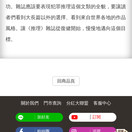
功。雜誌應該要表現犯罪推理這個文類的全貌，要讓讀
者們看到大長篇以外的選擇、看到來自世界各地的作品
風格。讓《推理》雜誌從復健開始，慢慢地邁向這個目
標。
回商品頁
關於我們
門市查詢
分紅大聯盟
客服中心
加好友
訂閱
粉絲團
追蹤