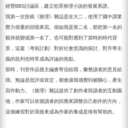
經營BBS討論區，建立犯罪推理小說的發展系譜。
我第一次投稿《推理》雜誌是在大二，使用了國中課業
壓力很重的回憶來寫。假如我是第二名，那把第一名的
殺掉就變成第一名了。也可能對應到了當時的時代背
景，這篇〈考前計劃〉對於社會意識的探討、對升學主
義的批判也時常成為評論的焦點。
當時，刊登作品後主編會寄信給我，彙整讀者的意見給
我。無論是批評或肯定，都會讓我感覺到被關心，產生
寫作動力。《推理》雜誌提供了創作者與讀者的互動園
地，作家可以依循讀者的回應來調整自己創作的方向，
這個練習對於我後來成為作家的養成是很有幫助的。