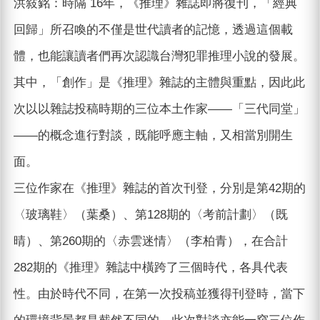
洪敍銘：時隔 16年，《推理》雜誌即將復刊，「經典
回歸」所召喚的不僅是世代讀者的記憶，透過這個載
體，也能讓讀者們再次認識台灣犯罪推理小說的發展。
其中，「創作」是《推理》雜誌的主體與重點，因此此
次以以雜誌投稿時期的三位本土作家——「三代同堂」
——的概念進行對談，既能呼應主軸，又相當別開生
面。
三位作家在《推理》雜誌的首次刊登，分別是第42期的
〈玻璃鞋〉（葉桑）、第128期的〈考前計劃〉（既
晴）、第260期的〈赤雲迷情〉（李柏青），在合計
282期的《推理》雜誌中橫跨了三個時代，各具代表
性。由於時代不同，在第一次投稿並獲得刊登時，當下