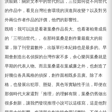
洪敍銘：關於文本中的世代對話，三位如何從不同世代
的作品中，看見台灣社會環境的演進與改變？以及對另
外兩位作者作品的評價，他們的影響性。
既晴：我可以說是看著葉桑作品長大、也看著柏青成長
的「三明治世代」。在那時葉桑是創作量最龐大的前
輩，除了刊登篇數外，出版單行本紀錄也是最多的。早
期會創造出名偵探的台灣作家不多，余心樂與葉桑就是
早期的代表人物。而且葉桑還在葉威廉之外，也創造了
好幾位各具風格的偵探，創作面相既多且廣。除了本
格，也發展出犯罪、懸疑、異色等實驗性手法，即便在
那個時代大家還對「推理」的理解有限，葉桑仍舊做出
很多創新，讓我們發現推理小說可以這樣寫，這是他對