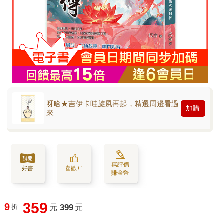
呀哈★吉伊卡哇旋風再起，精選周邊看過
加購
來
寫評價
好書
喜歡+1
賺金幣
359
9
折
元
399
元