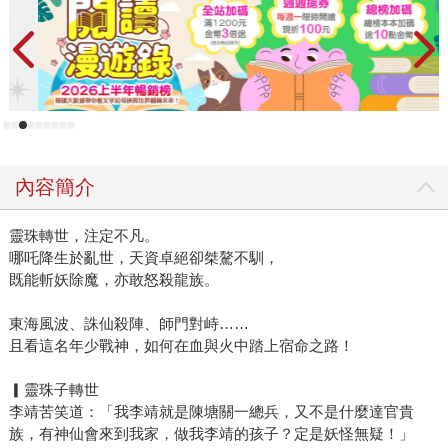
內容簡介
靈珠轉世，注定不凡。
哪吒降生於亂世，天資卓絕卻桀驁不馴，
既能斬妖除魔，亦敢怒殺龍族。
東海風波、誅仙殺陣、師門對峙……
且看這名年少戰神，如何在血與火中踏上宿命之路！
▎靈珠子轉世
李靖苦笑道：「我李靖就是陳塘關一總兵，又不是什麼達官貴
族，有神仙會來到我家，做我李靖的孩子？定是妖怪無疑！」