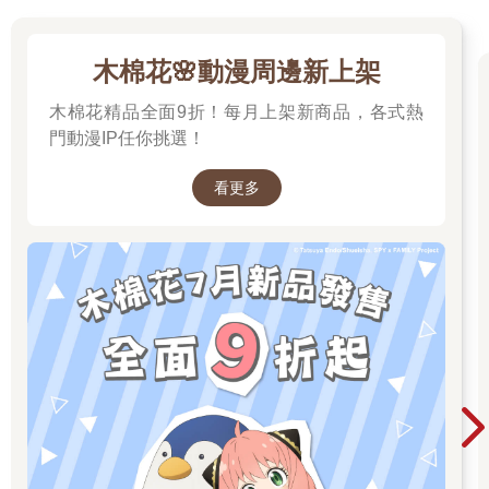
木棉花🌸動漫周邊新上架
木棉花精品全面9折！每月上架新商品，各式熱
門動漫IP任你挑選！
看更多