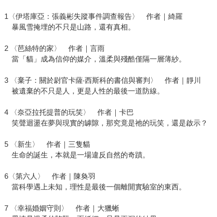
1〈伊塔庫亞：張義彬失蹤事件調查報告〉 作者｜綺羅
暴風雪掩埋的不只是山路，還有真相。
2 〈芭絲特的家〉 作者｜言雨
當「貓」成為信仰的媒介，溫柔與殘酷僅隔一層薄紗。
3 〈棄子：關於尉官卡薩‧西斯科的書信與審判〉 作者｜靜川
被遺棄的不只是人，更是人性的最後一道防線。
4 〈奈亞拉托提普的玩笑〉 作者｜卡巴
笑聲迴盪在夢與現實的罅隙，那究竟是祂的玩笑，還是啟示？
5 〈新生〉 作者｜三隻貓
生命的誕生，本就是一場違反自然的奇蹟。
6〈第六人〉 作者｜陳奐羽
當科學遇上未知，理性是最後一個離開實驗室的東西。
7 〈幸福婚姻守則〉 作者｜大獵蜥