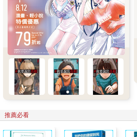
成為戰力。
肯恩向布里安代表的魔法界提出並肩作戰的邀請，並允諾無論紙
條上預言的戰爭最終有沒有出現，特警組都欠魔法界一個人情。
面對肯恩的邀請，布里安欣然接受。
本就打算向世界公開的魔法界，自然不會錯過這個華麗亮相的機
會。異能者之所以能被世界接納，不正是因為在蟲族入侵時，他
們讓世人看到自己的實力與價值嗎？
法師們從不畏懼戰鬥，魔法界沉寂太久了，正好藉著這個機會讓
世界看到他們的力量。
布里安很重視這場將會到來的戰爭，他的腦海中已經列出適合作
戰的魔法家族名單。雖然滿心都是戰鬥的準備工作，但布里安依
然不忘禮數，禮貌地向肯恩等人告辭。
作為親兄長的菲爾，負責送布里安這位客人出門。只是這對兄弟
的關係實在微妙——說感情差吧，他們又都很關心對方的安危；
說感情好吧，單獨相處時卻總有股說不出的彆扭。
像現在，兩人往大門方向走去，卻是相對無言，屁都憋不出一
個。
推薦必看
為了打破這尷尬的沉默，菲爾努力想著該說什麼話題，結果真的
想起一件事，便問：「布里安，你知道維德現在怎樣了嗎？」