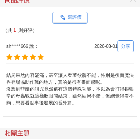
商品評價
這種程度的瓜，可不是什麼時候都能吃到的！
正當他這麼想時，肯恩恰好往他看了一眼。這輕描淡寫的一瞥，
頓時令想看人家八卦的少年心跳如雷。
寫評價
不過肯恩並沒有逐客，反而對布里安說：「這事情也許需要魔法
界的幫忙。」
（共
1
則好評）
說罷，肯恩伸出了手，眾人這才發現他一直緊握的右手中有一張
小紙條。紙條只是普通的白紙，一邊的邊緣呈不規則狀，似乎是
分享
sh*****666 說：
2026-03-01
隨意從便條本撕下來。
肯恩把紙條交給布里安，示意他看上面寫著的內容。
不只布里安，所有人都好奇地探頭看過去。
只見紙條上寫著：「我有事情要離開，肯恩，做好戰爭的準備
結局果然內容滿滿，甚至讓人看著欲罷不能，特別是後面魔法
吧！也許你可以尋求魔法界的幫忙，那對他們也有好處。」
界登場協助作戰的地方，真的是很有畫面感呢。
肯恩遞出紙條後，詢問菲爾：「你與費里克斯認識？他也知道魔
沒想到菲爾的詛咒竟然還有這個特殊功能，本以為會打得很艱
法界？」
辛的母蟲戰就這樣眨眼間結束，雖然結局不錯，但總覺得看不
菲爾知道自己與費里克斯認識的事是瞞不住了，他只得將自己得
夠，想要看點事後發展的番外篇。
知三樓的「傳說」後曾利用魔法偷偷探險，卻被費里克斯抓包一
事說出。
除了時空旅行菲爾決心隱瞞外，其他事情他都說了。亦因為時空
之旅外他們的相處時間不多，菲爾三言兩語便交代完畢。
相關主題
肯恩聞言，哪裡不知道費里克斯是預知了菲爾會來，才故意在三