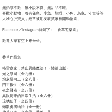
無奶茶不歡、無小說不愛、無甜品不吃。
喜歡小動物，養有雀鳥、小魚、龍蝦、小狗、烏龜、守宮等等一
大堆心肝寶貝，經常被朋友取笑家裡開動物園。
Facebook／Instagram關鍵字：「香草遊樂園」
歡迎大家有空上來坐坐。
香草作品集
格雷森家，禁止異能魔法！（陸續出版）
光之祭司（全九冊）
炮灰要向上（全八冊）
門主很忙（全六冊）
夜之賢者（全八冊）
異眼房東的日常生活（全六冊）
琉璃仙子（全四冊）
懶散勇者物語（全十冊）