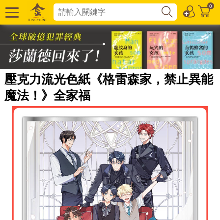
0
壓克力流光色紙《格雷森家，禁止異能
魔法！》全家福