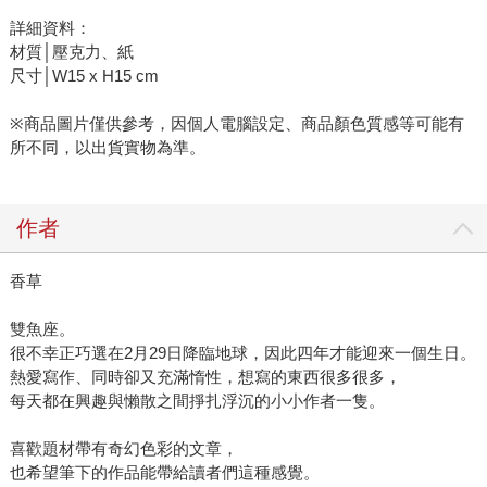
詳細資料：
材質│壓克力、紙
尺寸│W15 x H15 cm
※商品圖片僅供參考，因個人電腦設定、商品顏色質感等可能有
所不同，以出貨實物為準。
作者
香草
雙魚座。
很不幸正巧選在2月29日降臨地球，因此四年才能迎來一個生日。
熱愛寫作、同時卻又充滿惰性，想寫的東西很多很多，
每天都在興趣與懶散之間掙扎浮沉的小小作者一隻。
喜歡題材帶有奇幻色彩的文章，
也希望筆下的作品能帶給讀者們這種感覺。