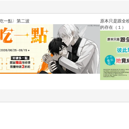
原本只是跟全校第一美少女商量
的存在（１）