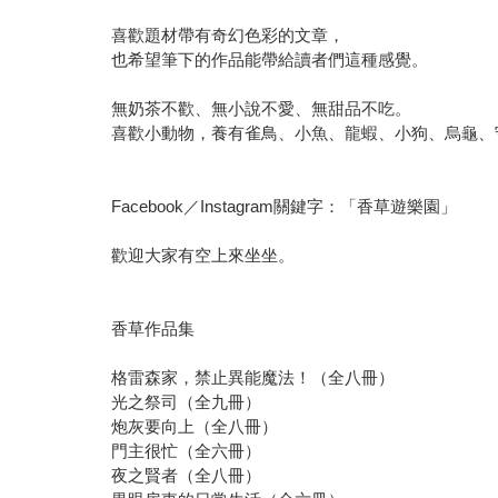
喜歡題材帶有奇幻色彩的文章，
也希望筆下的作品能帶給讀者們這種感覺。
無奶茶不歡、無小說不愛、無甜品不吃。
喜歡小動物，養有雀鳥、小魚、龍蝦、小狗、烏龜、
Facebook／Instagram關鍵字：「香草遊樂園」
歡迎大家有空上來坐坐。
香草作品集
格雷森家，禁止異能魔法！（全八冊）
光之祭司（全九冊）
炮灰要向上（全八冊）
門主很忙（全六冊）
夜之賢者（全八冊）