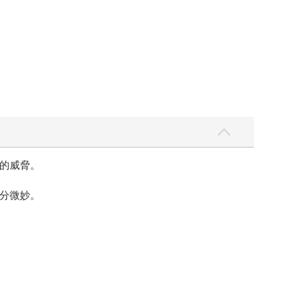
的威脅。
分微妙。