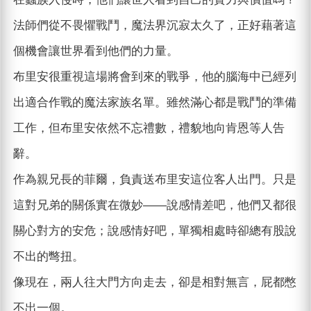
法師們從不畏懼戰鬥，魔法界沉寂太久了，正好藉著這
個機會讓世界看到他們的力量。
布里安很重視這場將會到來的戰爭，他的腦海中已經列
出適合作戰的魔法家族名單。雖然滿心都是戰鬥的準備
工作，但布里安依然不忘禮數，禮貌地向肯恩等人告
辭。
作為親兄長的菲爾，負責送布里安這位客人出門。只是
這對兄弟的關係實在微妙——說感情差吧，他們又都很
關心對方的安危；說感情好吧，單獨相處時卻總有股說
不出的彆扭。
像現在，兩人往大門方向走去，卻是相對無言，屁都憋
不出一個。