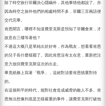
除了時空旅行菲爾決心隱瞞外，其他事情他都說了。亦
因為時空之旅外他們的相處時間不多，菲爾三言兩語便
交代完畢。
肯恩聞言，哪裡不知道費里克斯是預知了菲爾會來，才
故意在三樓等著他？
不過這大概只是單純出於好奇，作為戰友，想看看肯恩
的兒子長什麼樣罷了。因此肯恩沒有太在意，重新把注
意力放回費里克斯這次的出走。
畢竟紙條上寫著「戰爭」，這絕對須要肯恩慎重對待
的。
在這個和平的時代，能對社會造成威脅的敵人不多。肯
恩無法想像到底是怎樣嚴重的事件，讓費里克斯打破他