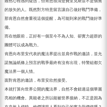
雖然心裡感到疑惑，但肯恩很清楚費里克斯並不是個無
的放矢的人。既然對方特意留言讓自己做好戰鬥準備，
那肯恩自然會重視這個提醒，為可能到來的戰鬥做好準
備。
而在他眼前，正好有一個至今不為人知、卻實力超群的
團體可以成為戰力。
肯恩向布里安代表的魔法界提出並肩作戰的邀請，並允
諾無論紙條上預言的戰爭最終有沒有出現，特警組都欠
魔法界一個人情。
面對肯恩的邀請，布里安欣然接受。
本就打算向世界公開的魔法界，自然不會錯過這個華麗
亮相的機會。異能者之所以能被世界接納，不正是因為
在蟲族入侵時，他們讓世人看到自己的實力與價值嗎？