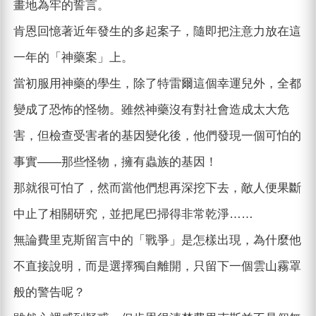
畫地為牢的誓言。
肯恩回憶著近年發生的多起案子，隨即把注意力放在這
一年的「神藥案」上。
當初服用神藥的學生，除了特雷爾這個幸運兒外，全都
變成了恐怖的怪物。雖然神藥沒有對社會造成太大危
害，但檢查受害者的基因變化後，他們發現一個可怕的
事實——那些怪物，擁有蟲族的基因！
那就很可怕了，然而當他們想再深挖下去，敵人便果斷
中止了相關研究，並把尾巴掃得非常乾淨……
無論費里克斯留言中的「戰爭」是怎樣出現，為什麼他
不直接說明，而是選擇獨自離開，只留下一個雲山霧罩
般的警告呢？