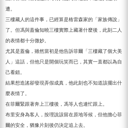
遭。
三樓藏人的這件事，已經算是格雷森家的「家族傳說」
了。但馮與蓋倫知曉三樓實際上藏著什麼後，此刻二人
的表情都十分微妙。
尤其是蓋倫，雖然當初是他告訴菲爾「三樓藏了個大美
人」這話，但他只是開個玩笑而已，其實一直都以為自
己看錯。
結果想造謠卻發現弄假成真，他此刻也不知道該擺出什
麼表情了。
在菲爾緊跟著奔上三樓後，馮等人也連忙跟上。
布里安身為客人，按理說該留在原地等候，但他擔心菲
爾的安全，猶豫片刻後仍決定追上去。