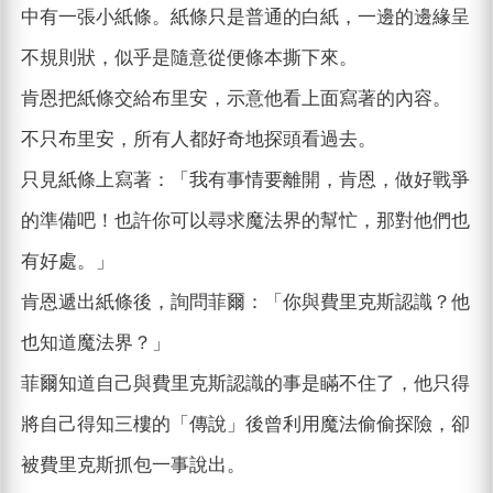
中有一張小紙條。紙條只是普通的白紙，一邊的邊緣呈
不規則狀，似乎是隨意從便條本撕下來。
肯恩把紙條交給布里安，示意他看上面寫著的內容。
不只布里安，所有人都好奇地探頭看過去。
只見紙條上寫著：「我有事情要離開，肯恩，做好戰爭
的準備吧！也許你可以尋求魔法界的幫忙，那對他們也
有好處。」
肯恩遞出紙條後，詢問菲爾：「你與費里克斯認識？他
也知道魔法界？」
菲爾知道自己與費里克斯認識的事是瞞不住了，他只得
將自己得知三樓的「傳說」後曾利用魔法偷偷探險，卻
被費里克斯抓包一事說出。