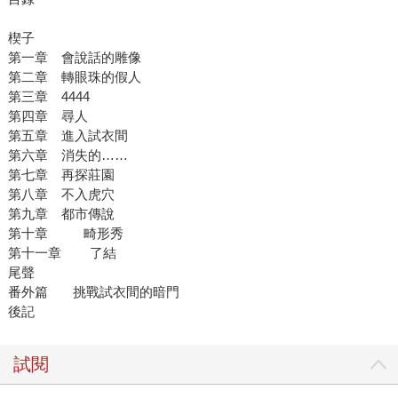
楔子
第一章 會說話的雕像
第二章 轉眼珠的假人
第三章 4444
第四章 尋人
第五章 進入試衣間
第六章 消失的……
第七章 再探莊園
第八章 不入虎穴
第九章 都市傳說
第十章 畸形秀
第十一章 了結
尾聲
番外篇 挑戰試衣間的暗門
後記
試閱