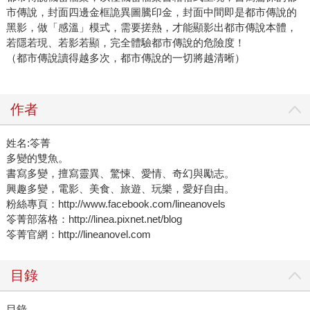
市傳說，封面四邊金框詭異圖騰印金，封面中間即是都市傳說的
黑影，做「感溫」模式，需要搓熱，才能顯影出都市傳說本體，
若隱若現、若影若顯，完全體驗都市傳說的危險度！
（都市傳說讀得越多次，都市傳說的一切將越清晰）
作者
姓名:笭菁
多變的雙魚。
書寫多變，擅寫靈異、驚悚、愛情、奇幻與勵志。
興趣多變，電影、美食、旅遊、玩樂，愛好自由。
粉絲專頁：http://www.facebook.com/lineanovels
笭菁部落格：http://linea.pixnet.net/blog
笭菁官網：http://lineanovel.com
目錄
目錄