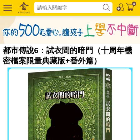
0
都市傳說6：試衣間的暗門（十周年機
密檔案限量典藏版+番外篇）