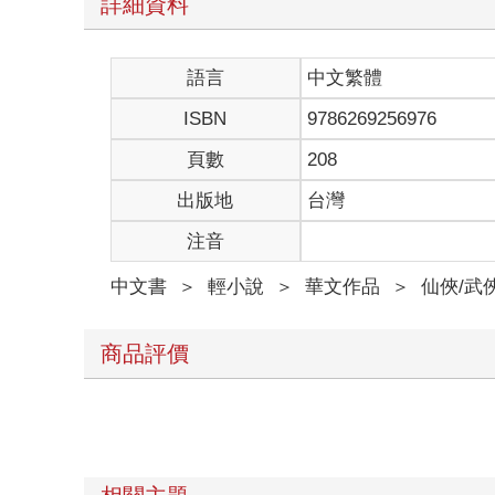
詳細資料
語言
中文繁體
ISBN
9786269256976
頁數
208
出版地
台灣
注音
中文書
＞
輕小說
＞
華文作品
＞
仙俠/武
商品評價