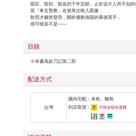
龍臣、龍祀、龍血的千年悲願，止於這片人所不知的
當「奉玄聖教」名號再次映入眼簾，
耿照才赫然發現，關於擾動漁陽的幕後黑手，
很可能並不是——
目錄
※本書為妖刀記第二部
配送方式
國內宅配：本島、離島
到店取貨：
台灣
不限金額免運費