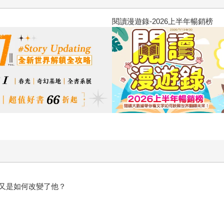
原本只是跟全校第一美少女商量
的存在（１）
又是如何改變了他？