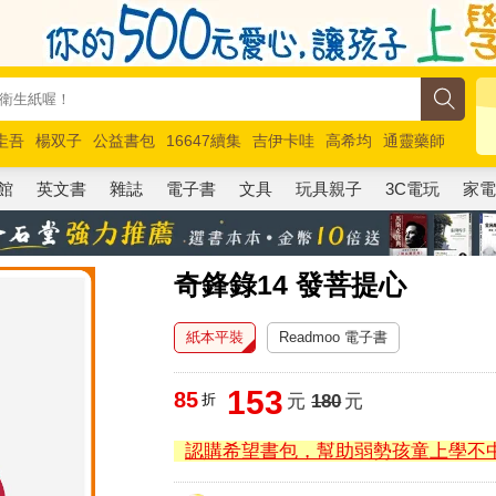
圭吾
楊双子
公益書包
16647續集
吉伊卡哇
高希均
通靈藥師
路邊攤新作
馬斯克
玩具總動員5
超慢跑
館
英文書
雜誌
電子書
文具
玩具親子
3C電玩
家
奇鋒錄14 發菩提心
紙本平裝
Readmoo 電子書
153
85
折
元
180
元
認購希望書包，幫助弱勢孩童上學不