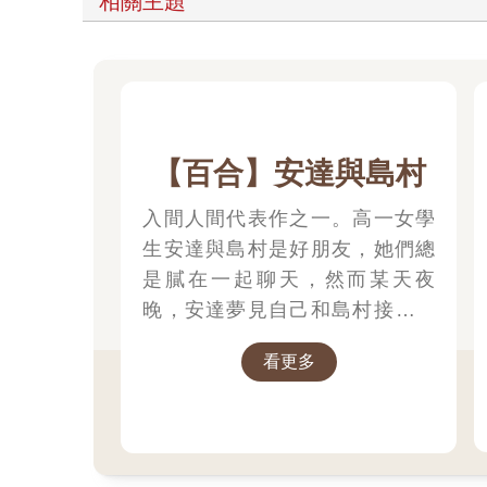
相關主題
【百合】安達與島村
入間人間代表作之一。高一女學
生安達與島村是好朋友，她們總
是膩在一起聊天，然而某天夜
晚，安達夢見自己和島村接吻，
因此意識到了一份不一樣的情感!?
看更多