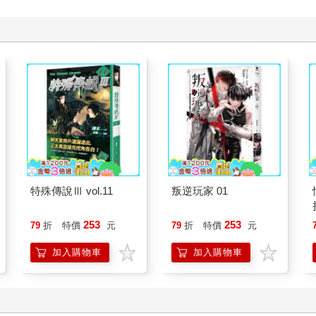
特殊傳說Ⅲ vol.11
叛逆玩家 01
253
253
79
折
特價
元
79
折
特價
元
加入購物車
加入購物車