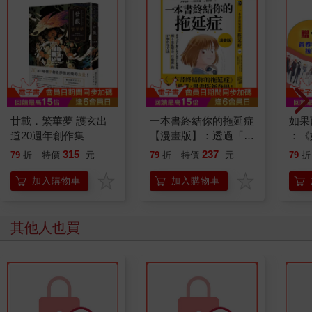
廿載．繁華夢 護玄出
一本書終結你的拖延症
如果
道20週年創作集
【漫畫版】：透過「小
：《
行動」打開大腦的行動
喵》
315
237
79
折
特價
元
79
折
特價
元
79
折
開關，懶人也能變身
【首
「行動派」的37個科
加入購物車
加入購物車
學方法
其他人也買