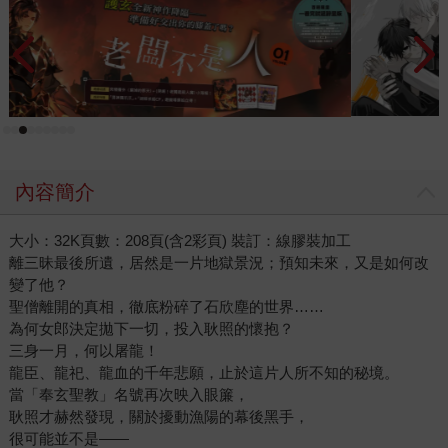
內容簡介
大小：32K頁數：208頁(含2彩頁) 裝訂：線膠裝加工
離三昧最後所遺，居然是一片地獄景況；預知未來，又是如何改
變了他？
聖僧離開的真相，徹底粉碎了石欣塵的世界……
為何女郎決定拋下一切，投入耿照的懷抱？
三身一月，何以屠龍！
龍臣、龍祀、龍血的千年悲願，止於這片人所不知的秘境。
當「奉玄聖教」名號再次映入眼簾，
耿照才赫然發現，關於擾動漁陽的幕後黑手，
很可能並不是——