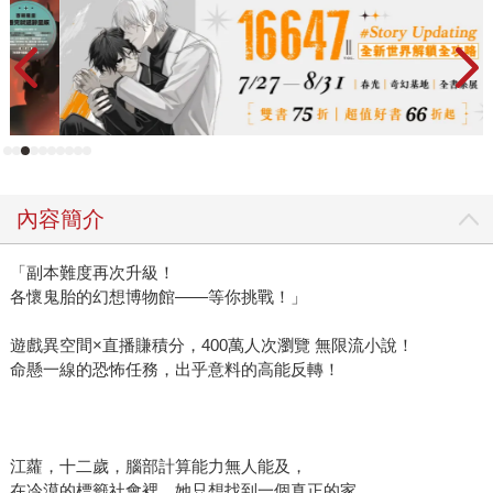
內容簡介
「副本難度再次升級！
各懷鬼胎的幻想博物館——等你挑戰！」
遊戲異空間×直播賺積分，400萬人次瀏覽 無限流小說！
命懸一線的恐怖任務，出乎意料的高能反轉！
江蘿，十二歲，腦部計算能力無人能及，
在冷漠的標籤社會裡，她只想找到一個真正的家。