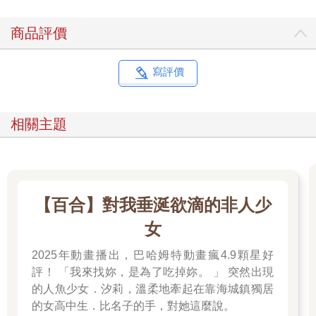
商品評價
寫評價
相關主題
【百合】對我垂涎欲滴的非人少
女
2025年動畫播出，巴哈姆特動畫瘋4.9顆星好
評！ 「我來找妳，是為了吃掉妳。 」 突然出現
的人魚少女．汐莉，溫柔地牽起在靠海城鎮獨居
的女高中生．比名子的手，對她這麼說。