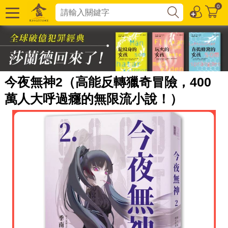
0
今夜無神2（高能反轉獵奇冒險，400
萬人大呼過癮的無限流小說！）