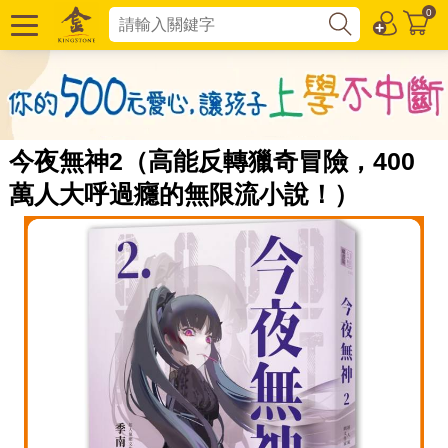
0
今夜無神2（高能反轉獵奇冒險，400
萬人大呼過癮的無限流小說！）