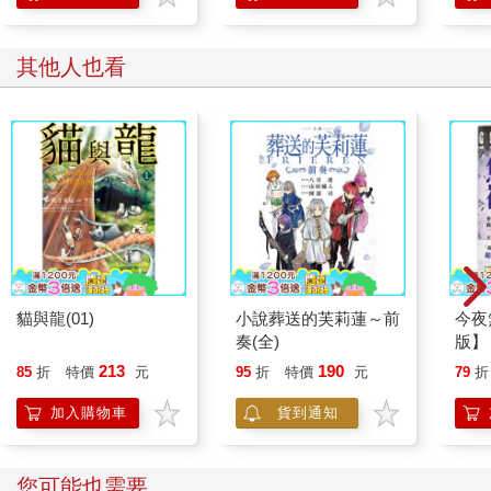
其他人也看
貓與龍(01)
小說葬送的芙莉蓮～前
今夜
奏(全)
版】
轉折
213
190
85
折
特價
元
95
折
特價
元
79
折
癮的
迭起
加入購物車
貨到通知
您可能也需要