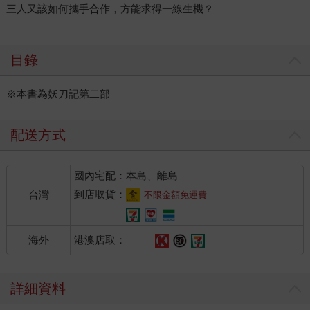
三人又該如何攜手合作，方能求得一線生機？
目錄
※本書為妖刀記第二部
配送方式
國內宅配：本島、離島
到店取貨：
台灣
不限金額免運費
港澳店取：
海外
詳細資料