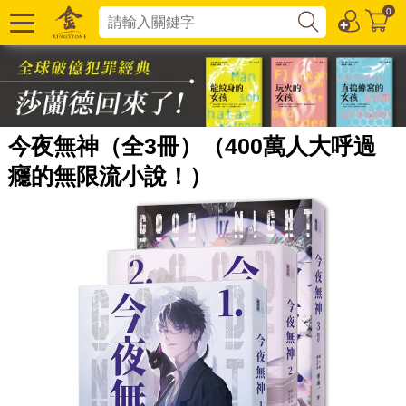
0
今夜無神（全3冊）（400萬人大呼過
癮的無限流小說！）