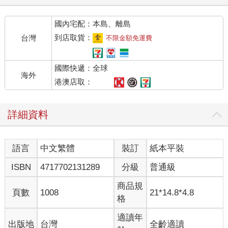
國內宅配：本島、離島
到店取貨：
台灣
不限金額免運費
國際快遞：全球
海外
港澳店取：
詳細資料
語言
中文繁體
裝訂
紙本平裝
ISBN
4717702131289
分級
普通級
商品規
頁數
1008
21*14.8*4.8
格
適讀年
出版地
台灣
全齡適讀