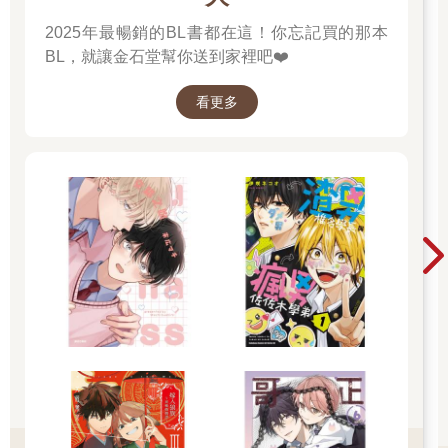
2025年最暢銷的BL書都在這！你忘記買的那本
BL，就讓金石堂幫你送到家裡吧❤️
看更多