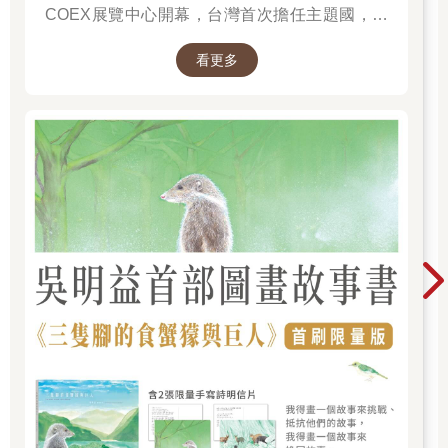
COEX展覽中心開幕，台灣首次擔任主題國，有
二十多位跨領域台灣作家前往參展，一起來回顧
看更多
他們的作品，並共享參展喜悅。