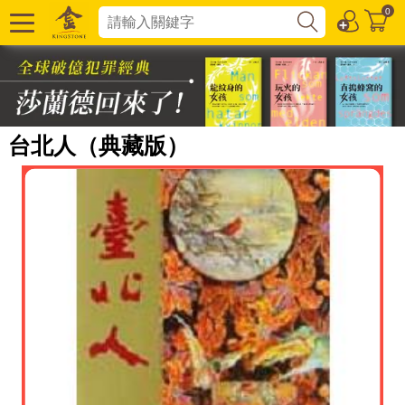
0
台北人（典藏版）