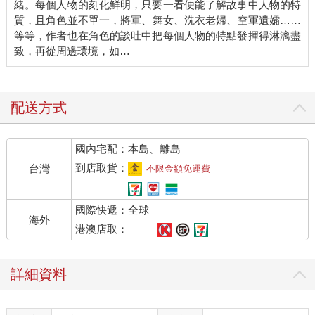
緒。每個人物的刻化鮮明，只要一看便能了解故事中人物的特
質，且角色並不單一，將軍、舞女、洗衣老婦、空軍遺孀……
等等，作者也在角色的談吐中把每個人物的特點發揮得淋漓盡
致，再從周邊環境，如…
配送方式
國內宅配：本島、離島
到店取貨：
台灣
不限金額免運費
國際快遞：全球
海外
港澳店取：
詳細資料