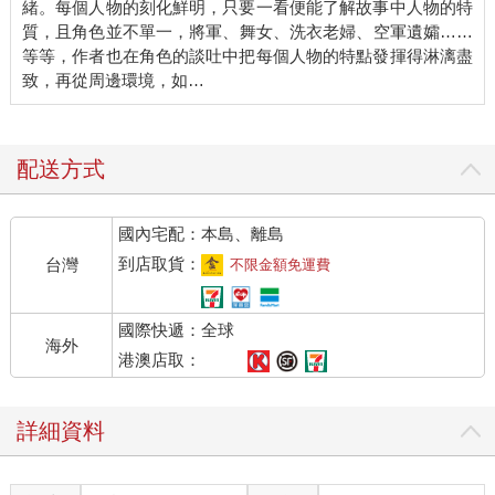
緒。每個人物的刻化鮮明，只要一看便能了解故事中人物的特
質，且角色並不單一，將軍、舞女、洗衣老婦、空軍遺孀……
等等，作者也在角色的談吐中把每個人物的特點發揮得淋漓盡
致，再從周邊環境，如…
配送方式
國內宅配：本島、離島
到店取貨：
台灣
不限金額免運費
國際快遞：全球
海外
港澳店取：
詳細資料