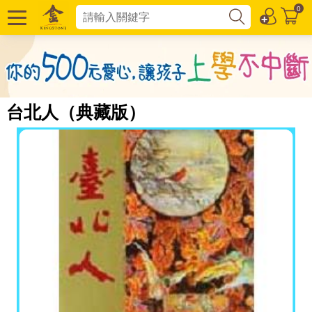
0
台北人（典藏版）