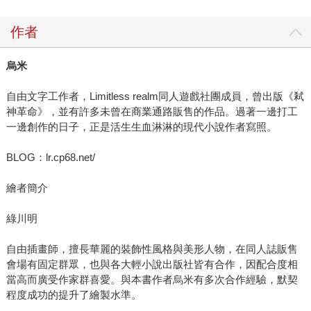
作者
烏米
自由文字工作者，Limitless realm同人遊戲社團成員，曾出版《弒
神革命》，並有許多未曾在商業通路販售的作品。過著一邊打工
一邊創作的日子，正是活生生血淋淋的現代小說作者寫照。
BLOG：lr.cp68.net/
繪者簡介
綠川明
自由插畫師，擅長華麗的裝飾性風格與美形人物，在同人誌販售
會場有固定群眾，也與各大輕小說出版社皆有合作，因配合度相
當高而廣受作家群喜愛。與本書作者烏米有多次合作經驗，默契
程度成功的提升了繪製水準。