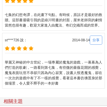
七集的幻想奇譚，在此畫下句點。有時候，原諒才是最好的救
贖。這部書最吸引我的是綠川明畫的封面，屋米老師寫的劇情
分享
st****726 說：
2014-08-14
華麗又神秘的中古世紀，一場專屬於魔鬼的遊戲，一幕幕為人
們打造的歌劇，一路看到第七集，有些微的薔薇花開的感覺，
魔鬼表面玩世不恭卻只因為內心寂寞，說書人恨透魔鬼，卻在
一次次的遊戲中有了不一樣的感覺，看著這本書彷彿置身於那
相關主題