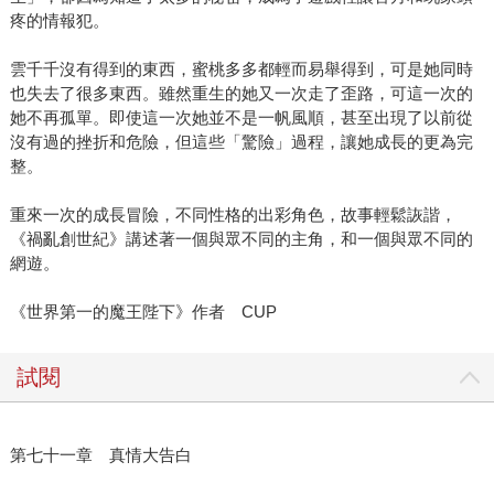
疼的情報犯。
雲千千沒有得到的東西，蜜桃多多都輕而易舉得到，可是她同時
也失去了很多東西。雖然重生的她又一次走了歪路，可這一次的
她不再孤單。即使這一次她並不是一帆風順，甚至出現了以前從
沒有過的挫折和危險，但這些「驚險」過程，讓她成長的更為完
整。
重來一次的成長冒險，不同性格的出彩角色，故事輕鬆詼諧，
《禍亂創世紀》講述著一個與眾不同的主角，和一個與眾不同的
網遊。
《世界第一的魔王陛下》作者 CUP
試閱
第七十一章 真情大告白