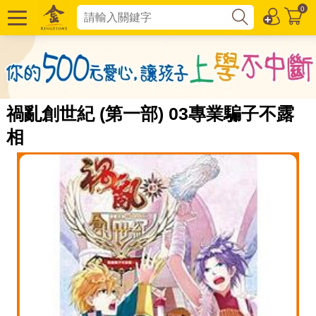
0
禍亂創世紀 (第一部) 03專業騙子不露
相