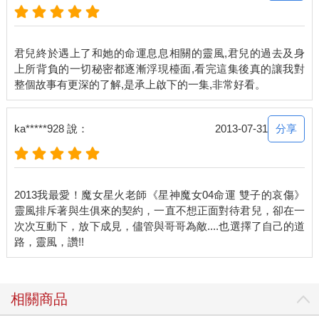
披風被風吹得獵獵作響。
黑髮精靈眼眸倒映著那顆翡翠行星，閃過了一絲幾不可見的
君兒終於遇上了和她的命運息息相關的靈風,君兒的過去及身
哀傷。
上所背負的一切秘密都逐漸浮現檯面,看完這集後真的讓我對
那裡曾經是他的故鄉，然而他因為自己的願望，叛離了原先
的族群，背叛了自己的任務，隻身跨越星系來到這遙遠陌生的群
落中。
分享
ka*****928 說：
2013-07-31
偶爾，他還是會想念過去的生活，想念熟悉的族人、想念他
靈魂雙生的兄弟。
2013我最愛！魔女星火老師《星神魔女04命運 雙子的哀傷》
探出手，想要握住什麼，然而自己能掌握的卻早已被剝奪、
靈風排斥著與生俱來的契約，一直不想正面對待君兒，卻在一
已經失去。
次次互動下，放下成見，儘管與哥哥為敵....也選擇了自己的道
他伸展的左手背上，那半片如翼的契約正述說著他無能違逆
的命運。那是他和兄弟在誕生時，在軀體與靈魂上一同被刻下的
烙印。
相關商品
望著那只有半翼的契約圖騰，黑髮精靈的嘴角彎起一抹嘲諷