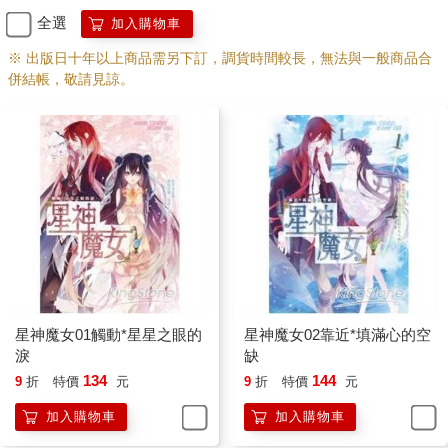
的笑弧。
全選
加入購物車
像是察覺到了什麼，他將手負於身後，微微側身，他與髮同
※ 出版日十年以上商品需另下訂，調貨時間較長，無法與一般商品合
色的漆黑眼眸冷漠的看向無聲無息來到自己身後之人。
併結帳，敬請見諒。
「靜刃大人，時間到了，兩位龍王和女神即將顯形。」
來人恭敬的半跪於地，將這個消息轉達而出。而他看著黑髮
精靈的眼神有著極端的狂熱，僅因眼前這位擁有與其他同族截然
不同特徵的男性，是他們族群失落千年之久的，能夠指引一族方
向的「王」！
哪怕此刻尚未正式就任，但眼前男人那渾然天成的王者氣
勢，無一不喚醒了族群在血脈深處對王者的信賴及崇敬。
星神魔女01觸動*星星之眼的
星神魔女02靠近*填滿心的空
「嗯。」
淚
缺
134
144
9
折
特價
元
9
折
特價
元
被喚作「靜刃」的黑髮精靈淡漠回應。
加入購物車
加入購物車
最後，他又看了極遠處的翡翠行星一眼，目光似乎閃動著隱