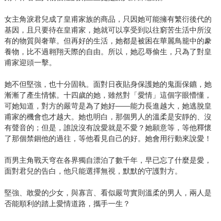
女主角淚君兒成了皇甫家族的商品，只因她可能擁有繁衍後代的
基因，且只要待在皇甫家，她就可以享受到以往窮苦生活中所沒
有的物質與奢華。但再好的生活，她都是被困在華麗鳥籠中的豢
養物，比不過翱翔天際的自由。所以，她忍辱偷生，只為了對皇
甫家迎頭一擊。
她不但堅強，也十分固執。面對日夜貼身保護她的鬼面保鑣，她
漸漸了產生情愫。十四歲的她，雖然對「愛情」這個字眼懵懂，
可她知道，對方的嚴苛是為了她好——能力長進越大，她逃脫皇
甫家的機會也才越大。她也明白，那個男人的溫柔是安靜的、沒
有聲音的；但是，誰說沒有說愛就是不愛？她願意等，等他釋懷
了那個禁錮他的過往，等他看見自己的好。她會用行動來說愛！
而男主角戰天穹在各界獨自漂泊了數千年，早已忘了什麼是愛，
面對君兒的告白，他只能選擇無視，默默的守護對方。
堅強、敢愛的少女，與寡言、看似嚴苛實則溫柔的男人，兩人是
否能順利的踏上愛情道路，攜手一生？