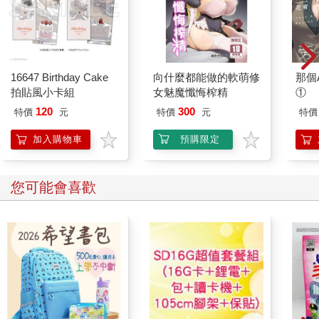
仇人被同為人類的存在排斥抗拒的畫面，光是想到，她被那位強
悍的人類男性摧毀軀體，只剩下殘缺靈魂的仇恨似乎就能得到紓
解。
真是可笑，儘管被世人排斥，也執意要守護世界嗎？真是令
16647 Birthday Cake
向什麼都能做的軟萌修
那個A
人噁心的執念。銀龍在心裡嘲諷著。
拍貼風小卡組
女魅魔懺悔榨精
①
120
300
特價
元
特價
元
特價
金龍狀似遺憾的嘆息了聲：「可惜，儘管我們做了再多的努
力，那頭惡鬼始終還是沒能與人類為敵，不然他完全有那個能力
加入購物車
預購限定
代替魔女毀滅世界的。現在就只等他的弱點……也就是那預言
中，與他靈魂擁有相對等力量的『魔女』出現，我們就能夠藉由
人類之手，達成你我兩族的最終目的了……」
您可能會喜歡
兩龍一神這一次討論的計畫越來越完善，他們絲毫不避諱場
中的黑髮精靈，又或者是刻意說給他聽的。
這是一個測驗，測驗他這個背叛族群與背叛魔女的守護騎
士，是否真的有心要叛離。
最後不知怎的，銀龍忽然將話題拉到了黑髮精靈身上。她語