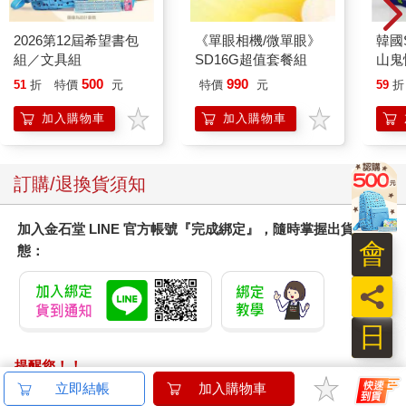
帶戲謔的開口說道：「我們的計畫大致就是這樣……不知未來的
精靈王對此有什麼建議嗎？我想，身為擁有守護魔女契約的你，
2026第12屆希望書包
《單眼相機/微單眼》
韓國S
應該是最了解『魔女』的存在。不曉得魔女的守護騎士還有什麼
組／文具組
SD16G超值套餐組
山鬼
想要補充的？」
450
500
990
51
折
特價
元
特價
元
59
折
聽見銀龍的這番問話，男人只是淡漠的掃了那天空的銀龍虛
加入購物車
加入購物車
影一眼，隨後倍感無趣的闔上了眼。
「我沒什麼好說的。你們只需要祈禱這一世的『魔女』心靈
訂購/退換貨須知
脆弱，那麼摧毀她便是件輕而易舉的事情了。」他冷淡回應，似
乎不打算再多提什麼。
加入金石堂 LINE 官方帳號『完成綁定』，隨時掌握出貨動
「你們可別欺負我的精靈王啊，他好歹也是我花了不少心思
會
態：
從原本的族群那拉攏過來的。」精靈女神輕聲一笑，主動將話題
導向結尾。
員
「那麼，等我們感應到『魔女』降臨世界的那時，便是展開
日
計畫的時候了！」
提醒您！！
雖然語氣嬌柔優雅，精靈女神嘴邊卻彎起了一絲殘忍的笑。
金石堂及銀行均不會請您操作ATM! 如接獲電話要求您前往
立即結帳
加入購物車
兩頭巨龍亦同。