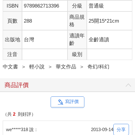
件，那便是人類實力必須達到某個程度，才能夠承受拱門通道內
ISBN
9789862713396
分級
普通級
密集星力的壓力。
商品規
頁數
288
25開15*21cm
於是有一段時期，人類為了能夠前往新世界，燃起了一股修
格
煉熱潮。
適讀年
出版地
台灣
全齡適讀
當第一個星系聯盟正式在新世界駐紮以後，舊西元曆停止，
齡
改紀元為宇宙曆。原本的銀河系則改稱「原界」；而那顆類地球
注音
級別
的完美行星，則被稱作奇蹟星。一顆類恆星的星體呈四十五度斜
角，以奇蹟星為圓點中心環繞。這個星系亦統稱「新界」，那也
中文書
＞
輕小說
＞
華文作品
＞
奇幻/科幻
是君兒和緋凰等人原本計畫好要前往的最終目的地。
在奇蹟星系也就是新界之外，一處隕石碎塊聚集而成的區
商品評價
域，有個男人站立在一處閃動著銀藍光輝的山崖上。他靜靜的眺
望極遠處的那顆美麗的行星。
寫評價
男人擁有一頭純黑色的長髮，此時正規矩的束於腦後。當微
風吹來拂亂了他的髮絲，臉側露出了象徵人類大敵之一「精靈
（共
2
則好評）
族」所特有的尖耳。
分享
we*****318 說：
2013-09-14
他完美英俊的臉龐上，黑瞳如墨水晶般的燦亮，身上的紫色