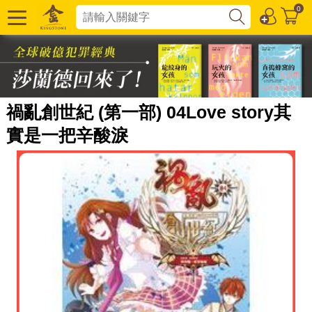
0
禍亂創世紀 (第一部) 04Love story其
實是一把辛酸淚