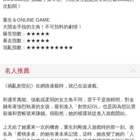
次點閱！
重生＆ONLINE GAME
大開金手指的主角！不可預料的劇情！
爆笑指數：★★★★★
暴走指數：★★★★★
混亂指數：★★★★★★★★★★
名人推薦
《禍亂創世紀》在網路連載時，就已在追連載。
和通常萬能、強氣或柔弱的女主角不同，雲千千是個精明、對金
錢有著強烈執著的女孩，最初進入「創世紀OL」也是因為想以賣
裝備和賣帳號來賺錢。很顯然，她的楣運就從進入遊戲開始。
上天給了她重來一次的機會，重生到剛進入遊戲時的那一刻。改
名為「蜜桃多多」的她有著未來記憶，這時，她改變了她的「人