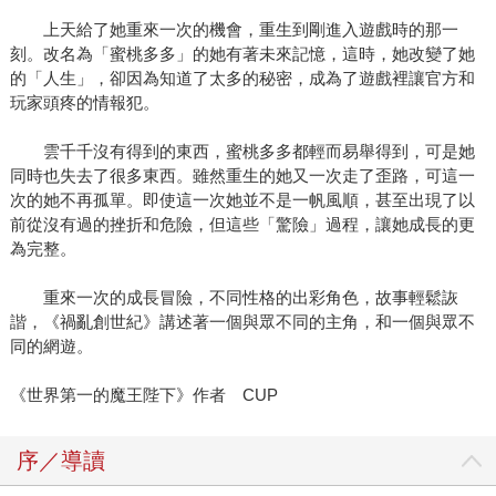
上天給了她重來一次的機會，重生到剛進入遊戲時的那一
刻。改名為「蜜桃多多」的她有著未來記憶，這時，她改變了她
的「人生」，卻因為知道了太多的秘密，成為了遊戲裡讓官方和
玩家頭疼的情報犯。
雲千千沒有得到的東西，蜜桃多多都輕而易舉得到，可是她
同時也失去了很多東西。雖然重生的她又一次走了歪路，可這一
次的她不再孤單。即使這一次她並不是一帆風順，甚至出現了以
前從沒有過的挫折和危險，但這些「驚險」過程，讓她成長的更
為完整。
重來一次的成長冒險，不同性格的出彩角色，故事輕鬆詼
諧，《禍亂創世紀》講述著一個與眾不同的主角，和一個與眾不
同的網遊。
《世界第一的魔王陛下》作者 CUP
序／導讀