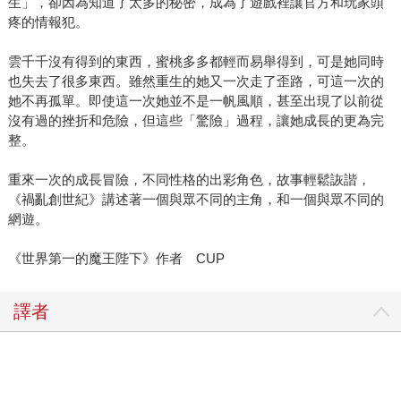
生」，卻因為知道了太多的秘密，成為了遊戲裡讓官方和玩家頭
疼的情報犯。
雲千千沒有得到的東西，蜜桃多多都輕而易舉得到，可是她同時
也失去了很多東西。雖然重生的她又一次走了歪路，可這一次的
她不再孤單。即使這一次她並不是一帆風順，甚至出現了以前從
沒有過的挫折和危險，但這些「驚險」過程，讓她成長的更為完
整。
重來一次的成長冒險，不同性格的出彩角色，故事輕鬆詼諧，
《禍亂創世紀》講述著一個與眾不同的主角，和一個與眾不同的
網遊。
《世界第一的魔王陛下》作者 CUP
譯者