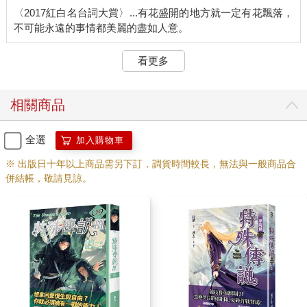
〈2017紅白名台詞大賞〉...有花盛開的地方就一定有花飄落，
看更多
相關商品
全選
加入購物車
※ 出版日十年以上商品需另下訂，調貨時間較長，無法與一般商品合
併結帳，敬請見諒。