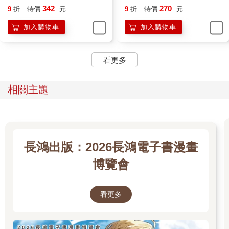
342
270
9
折
特價
元
9
折
特價
元
加入購物車
加入購物車
看更多
相關主題
長鴻出版：2026長鴻電子書漫畫
博覽會
看更多