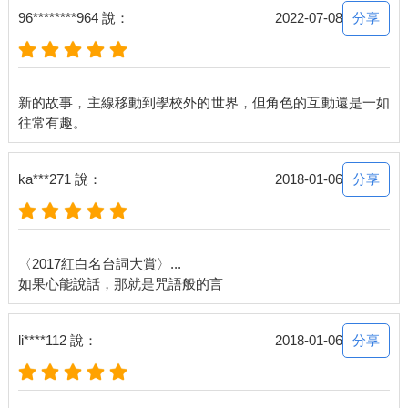
分享
96********964 說：
2022-07-08
新的故事，主線移動到學校外的世界，但角色的互動還是一如
分享
ka***271 說：
2018-01-06
〈2017紅白名台詞大賞〉...
分享
li****112 說：
2018-01-06