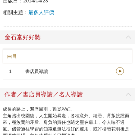
出版日：
2014/04/23
相關主題：
最多人評價
金石堂好好聽
曲目
1
書店員導讀
作者／書店員導讀／名人導讀
成長的路上，遍歷風雨，難覓彩虹。
主角踏出校園後，人生開始暴走，各種意外、猜忌、背叛接踵而
來，種族間的矛盾、肩負的責任也隨之壓在肩上，令人喘不過
氣。儘管過往學習的知識還無法很好的運用，或許柳暗花明後是