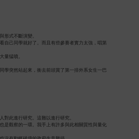
與形式不斷演變。
看自己同學就好了。而且有些參賽者實力太強，唱第
大量猛噴。
同學突然站起來，衝去前頭賞了第一排外系女生一巴
人對此進行研究。這難以進行研究。
也是觀察的一環。我手上有許多與此相關質性與量化
也沒有動輒破億的政府生意難搞。