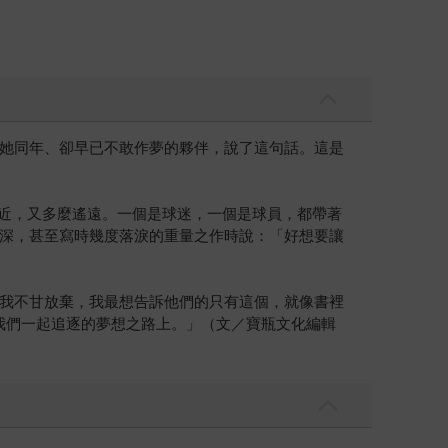
她同年、卻早已不敢作夢的夥伴，說了這句話。這是
相近，又多麼遙遠。一個是球迷，一個是球員，都帶著
深，甚至寫時幾度落淚的重量之作時說：「好想要讓
我不甘放棄，我最想告訴他們的只有這個，就像書裡
我們一起追逐的夢想之路上。」（文／寶瓶文化編輯