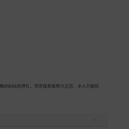
雜的糾結與掙扎。而背後那股勢力之惡，令人只能祈