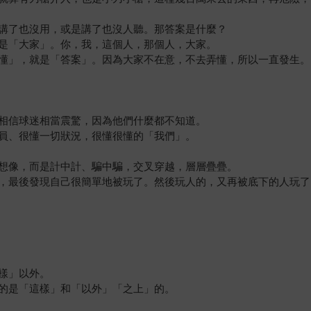
講了也沒用，或是講了也沒人聽。那答案是什麼？
是「大家」。你，我，這個人，那個人，大家。
懂」，就是「答案」。因為大家不在意，不去弄懂，所以一直發生。
相信球迷相當震驚，因為他們什麼都不知道。
員、很懂一切狀況，很懂很懂的「我們」。
想像，而是計中計、騙中騙，交叉穿越，層層疊疊。
，最後發現自己很簡單地被玩了。然後玩人的，又再被底下的人玩了
樣」以外。
的是「這樣」和「以外」「之上」的。