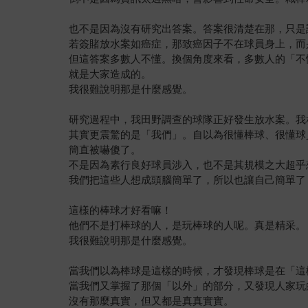
也不是因為沒有研究出答案。答案很清楚在那，只是
若簽賭放水案如癌症，那致癌因子不在球員身上，而
但這答案多數人不懂。換個角度來看，多數人的「不
就是大家造成的。
我很難說明那是什麼感覺。
研究過程中，我田野調查的球隊正好發生放水案。我
其實更震驚的是「我們」。自以為很懂棒球、很懂球
簡直被嚇傻了。
不是因為素行良好球員涉入，也不是其規模之大超乎
我們把這些人想成頭腦簡單了，所以也讓自己簡單了
這樣的棒球才好看嘛！
他們不是打棒球的人，是玩棒球的人呢。真是精采。
我很難說明那是什麼感覺。
當我們以為棒球是這樣的時候，才發現棒球是在「這
當我們又掌握了那個「以外」的部分，又發現人家玩
沒有那麼真實，但又都是真真實實。