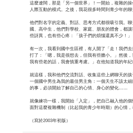
這麼遼闊，那是「另一個世界」！一開始，複雜的操
人際互動的模式。之後，我花很多時間到青少年的聊
他們對名字的定義、對話、思考方式都很吸引我。聊
國、高中生，他們對學校、家庭、朋友的體會，都讓
些訝異，也有些心疼：「孩子們的煩惱還真不少！」
有一次，我看到國中生區裡，有人開了「走！我們去
打了：「嗯，我是很想去，但我有些膽小。」然後，
我有些老的話，我會慎重考慮。」在他知道我的年紀
就這樣，我和他們交流對話、收集這些上網聊天的孩
一個國中男生為我的最佳男主角：一個天生不該太細
的事，必須開始了解自己的心情、身心的變化……
就像練功一樣，我開始「入定」，把自己融入他的個
面對這麼複雜機制（比起我的青少年時期）的心情，
（寫於2003年初版）