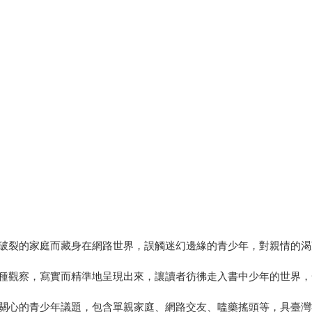
破裂的家庭而藏身在網路世界，誤觸迷幻邊緣的青少年，對親情的渴
種觀察，寫實而精準地呈現出來，讓讀者彷彿走入書中少年的世界，
關心的青少年議題，包含單親家庭、網路交友、嗑藥搖頭等，具臺灣