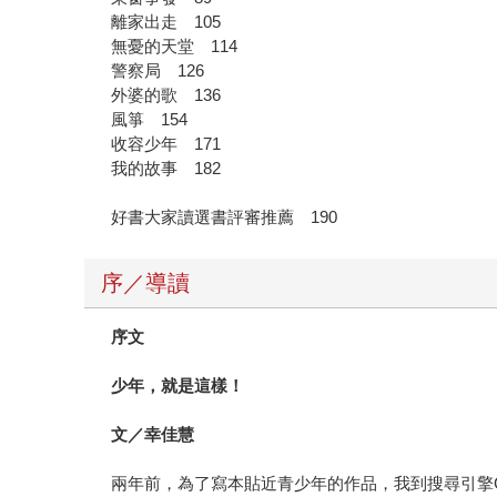
離家出走 105
無憂的天堂 114
警察局 126
外婆的歌 136
風箏 154
收容少年 171
我的故事 182
好書大家讀選書評審推薦 190
序／導讀
序文
少年，就是這樣！
文／幸佳慧
兩年前，為了寫本貼近青少年的作品，我到搜尋引擎G