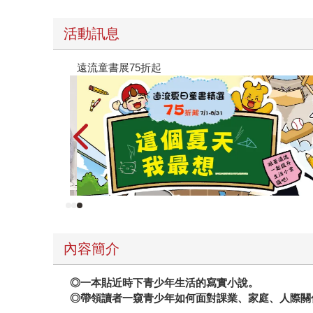
活動訊息
遠流童書展75折起
內容簡介
◎一本貼近時下青少年生活的寫實小說。
◎帶領讀者一窺青少年如何面對課業、家庭、人際關