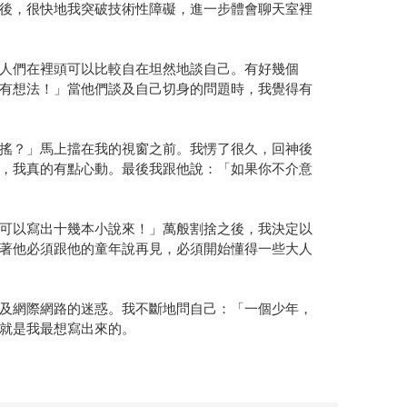
後，很快地我突破技術性障礙，進一步體會聊天室裡
人們在裡頭可以比較自在坦然地談自己。有好幾個
有想法！」當他們談及自己切身的問題時，我覺得有
搖？」馬上擋在我的視窗之前。我愣了很久，回神後
，我真的有點心動。最後我跟他說：「如果你不介意
可以寫出十幾本小說來！」萬般割捨之後，我決定以
著他必須跟他的童年說再見，必須開始懂得一些大人
及網際網路的迷惑。我不斷地問自己：「一個少年，
就是我最想寫出來的。