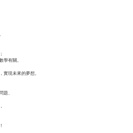
。
；
數學有關。
，實現未來的夢想。
問題、
，
！