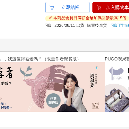
立即結帳
加入購物車
※ 本商品會員日滿額金幣加碼回饋最高15倍
預計 2026/08/11 出貨
購買後進貨
預訂門市
？（限量作者親簽版）
PUGO噗果聰明書包開學季預購