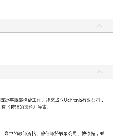
事腦部復健工作。後來成立Uchronia有限公司，
。著有《持續的技術》等書。
、高中的教師資格。曾任職於氣象公司、博物館，並