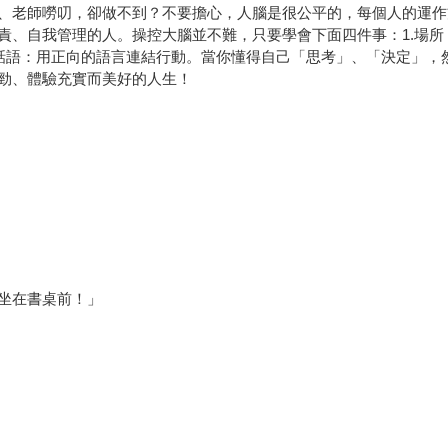
、老師嘮叨，卻做不到？不要擔心，人腦是很公平的，每個人的運作
責、自我管理的人。操控大腦並不難，只要學會下面四件事：1.場所
4.話語：用正向的語言連結行動。當你懂得自己「思考」、「決定」
勁、體驗充實而美好的人生！
坐在書桌前！」