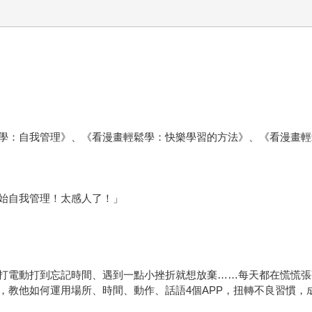
學：自我管理》、《看漫畫輕鬆學：快樂學習的方法》、《看漫畫輕
開始自我管理！太感人了！」
打電動打到忘記時間、遇到一點小挫折就想放棄……每天都在慌慌張
，教他如何運用場所、時間、動作、話語4個APP，扭轉不良習慣，