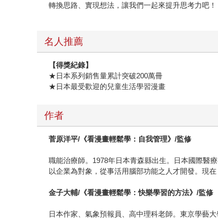
轉換思路、實現想法，讓我們一起來提升思考力吧！
名人推薦
【得獎紀錄】
★日本系列銷售量累計突破200萬冊
★日本最受歡迎的兒童生活學習漫畫
作者
菅原洋平/《看漫畫輕鬆學：自我管理》/監修
職能治療師。1978年日本青森縣出生。日本國際醫療
以企業為對象，從事活用腦部功能之人才開發。現在，除
金子大輔/《看漫畫輕鬆學：快樂學習的方法》/監修
日本作家、氣象預報員、高中理科老師。東京學藝大