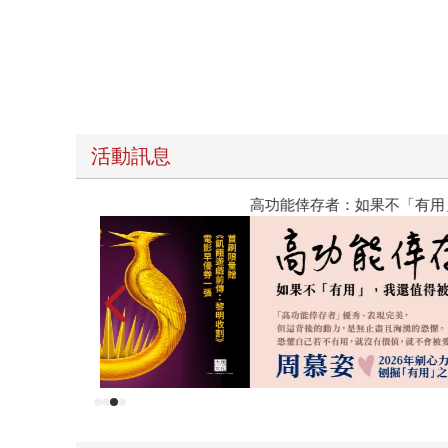
活動訊息
高功能倖存者：如果不「有用」，我還值得被愛嗎