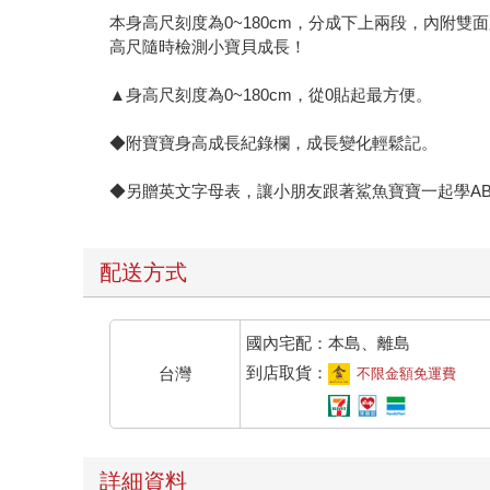
本身高尺刻度為0~180cm，分成下上兩段，內附
高尺隨時檢測小寶貝成長！
▲身高尺刻度為0~180cm，從0貼起最方便。
◆附寶寶身高成長紀錄欄，成長變化輕鬆記。
◆另贈英文字母表，讓小朋友跟著鯊魚寶寶一起學AB
配送方式
國內宅配：本島、離島
到店取貨：
台灣
不限金額免運費
詳細資料