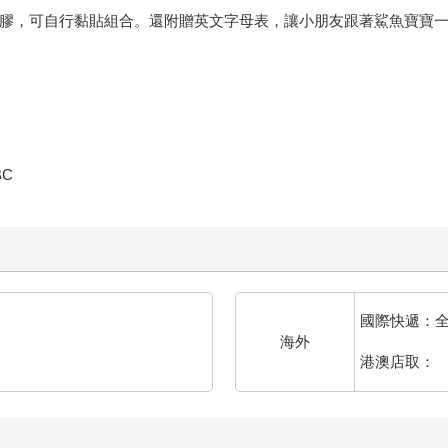
雙面膠，可自行黏貼組合。還附贈英文字母表，讓小朋友跟著鯊魚寶寶
C
國際快遞：
海外
港澳店取：