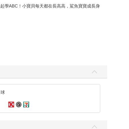
一起學ABC！小寶貝每天都在長高高，鯊魚寶寶成長身
全球