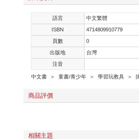
語言
中文繁體
ISBN
4714809910779
頁數
0
出版地
台灣
注音
中文書
＞
童書/青少年
＞
學習玩教具
＞
商品評價
相關主題