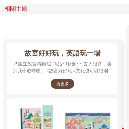
相關主題
故宮好好玩，英語玩一場
📍國立故宮博物院 商品79折起~~ 古人很會，美
到我不敢呼吸。 #故宮好好玩 #文化也可以很潮
看更多