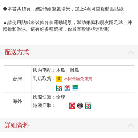
◆本書共16頁，總計9組遊戲場景，加上4頁可重複黏貼貼紙。
▲請使用貼紙來裝飾各個運動場景，幫助佩佩和朋友踢足球、練
體操和游泳。還有好多種選擇，你最喜歡哪些運動呢
配送方式
國內宅配：本島、離島
到店取貨：
台灣
不限金額免運費
國際快遞：全球
海外
港澳店取：
詳細資料