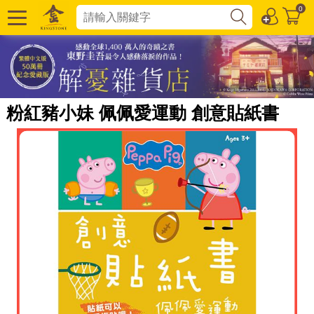
0
粉紅豬小妹 佩佩愛運動 創意貼紙書