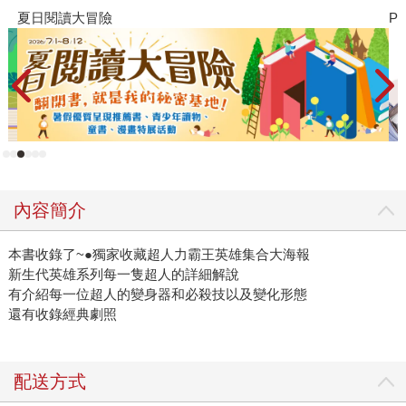
夏日閱讀大冒險
P
內容簡介
本書收錄了~●獨家收藏超人力霸王英雄集合大海報
新生代英雄系列每一隻超人的詳細解說
有介紹每一位超人的變身器和必殺技以及變化形態
還有收錄經典劇照
配送方式