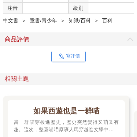
注音
級別
中文書
＞
童書/青少年
＞
知識/百科
＞
百科
商品評價
寫評價
相關主題
如果西遊也是一群喵
當一群喵穿梭進歷史，歷史突然變得又萌又有
趣。這次，整團喵喵原班人馬穿越進文學中，開
始前往西天取經啦～