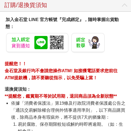
訂購/退換貨須知
加入金石堂 LINE 官方帳號『完成綁定』，隨時掌握出貨動
態：
提醒您！！
金石堂及銀行均不會請您操作ATM! 如接獲電話要求您前往
ATM提款機，請不要聽從指示，以免受騙上當！
退換貨須知：
**提醒您，鑑賞期不等於試用期，退回商品須為全新狀態**
依據「消費者保護法」第19條及行政院消費者保護處公告之
「通訊交易解除權合理例外情事適用準則」，以下商品購買
後，除商品本身有瑕疵外，將不提供7天的猶豫期：
易於腐敗、保存期限較短或解約時即將逾期。（如：生