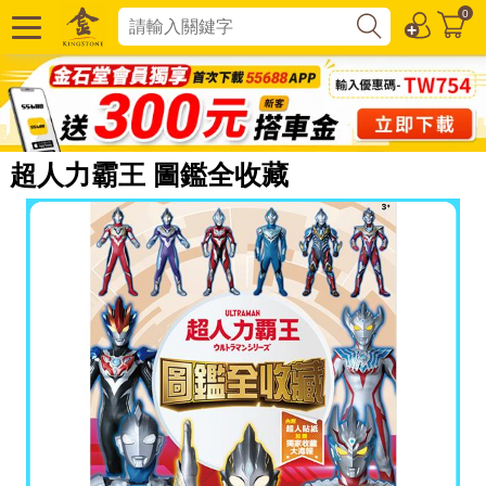
0
超人力霸王 圖鑑全收藏