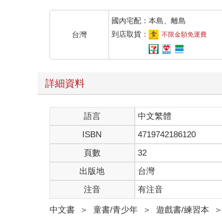
國內宅配：本島、離島
到店取貨：
台灣
不限金額免運費
詳細資料
語言
中文繁體
ISBN
4719742186120
頁數
32
出版地
台灣
注音
有注音
中文書
＞
童書/青少年
＞
遊戲書/練習本