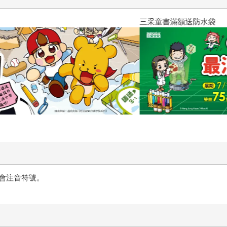
三采童書滿額送防水袋
會注音符號。