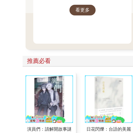
看更多
推薦必看
演員們：請解開故事謎
日花閃爍：台語的美麗