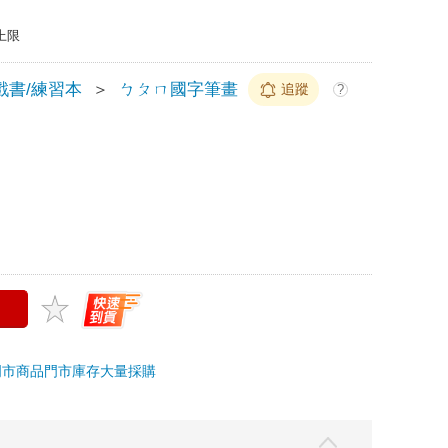
上限
戲書/練習本
＞
ㄅㄆㄇ國字筆畫
追蹤
?
門市商品
門市庫存
大量採購