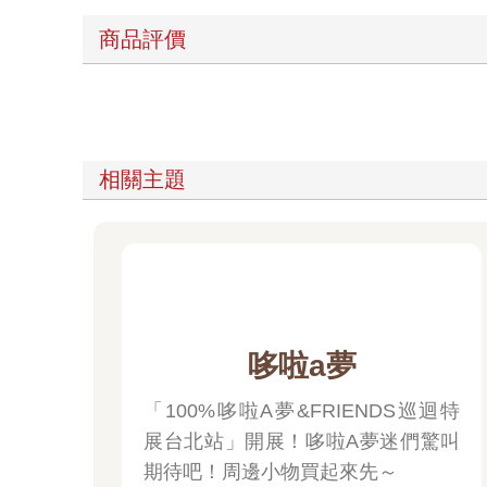
商品評價
相關主題
哆啦a夢
「100%哆啦A夢&FRIENDS巡迴特
展台北站」開展！哆啦A夢迷們驚叫
期待吧！周邊小物買起來先～