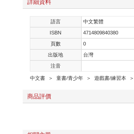
詳細資料
語言
中文繁體
ISBN
4714809840380
頁數
0
出版地
台灣
注音
中文書
＞
童書/青少年
＞
遊戲書/練習本
商品評價