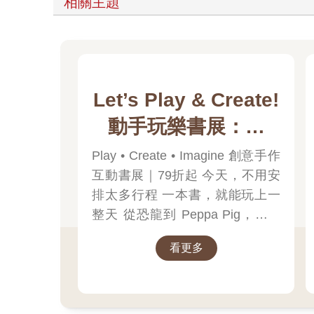
相關主題
Let’s Play & Create!
動手玩樂書展：貼
紙、著色與奇趣互動
Play • Create • Imagine 創意手作
互動書展｜79折起 今天，不用安
排太多行程 一本書，就能玩上一
整天 從恐龍到 Peppa Pig，帶孩
子一起探索創意與學習的樂趣！
看更多