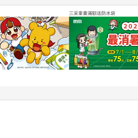
三采童書滿額送防水袋