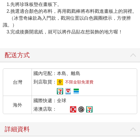
1.先將珍珠板墊在畫板下。
2.挑選適合顏色的布料，再用戳戳棒將布料戳進畫板上的洞裡。
（冰雪奇緣款為入門款，戳洞位置以白色圓圈標示，方便辨
識。）
3.完成後撕開底紙，就可以將作品貼在想裝飾的地方喔！
配送方式
國內宅配：本島、離島
到店取貨：
台灣
不限金額免運費
國際快遞：全球
海外
港澳店取：
詳細資料