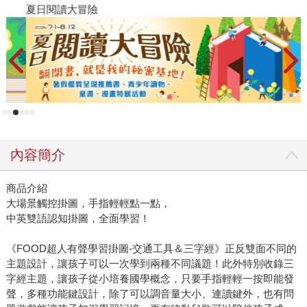
夏日閱讀大冒險
P
內容簡介
商品介紹
大場景觸控掛圖，手指輕輕點一點，
中英雙語認知掛圖，全面學習！
《FOOD超人有聲學習掛圖-交通工具＆三字經》正反雙面不同的
主題設計，讓孩子可以一次學到兩種不同議題！此外特別收錄三
字經主題，讓孩子從小培養國學概念，只要手指輕輕一按即能發
聲，多種功能鍵設計，除了可以調音量大小、連讀鍵外，也有問