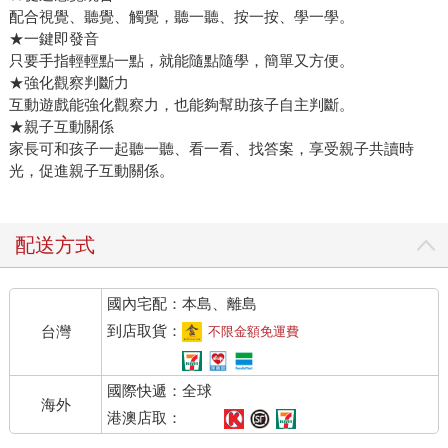
配合視覺、聽覺、觸覺，聽一聽、按一按、學一學。
★一鍵即發音
只要手指輕輕點一點，就能隨點隨學，簡單又方便。
★強化觀察判斷力
互動遊戲能強化觀察力，也能夠幫助孩子自主判斷。
★親子互動關係
家長可和孩子一起聽一聽、看一看、找答案，享受親子共讀時
光，促進親子互動關係。
配送方式
國內宅配：本島、離島
到店取貨：
台灣
不限金額免運費
國際快遞：全球
海外
港澳店取：